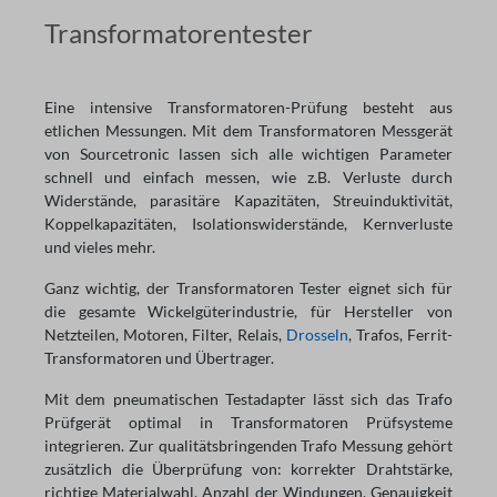
Transformatorentester
Eine intensive Transformatoren-Prüfung besteht aus
etlichen Messungen. Mit dem Transformatoren Messgerät
von Sourcetronic lassen sich alle wichtigen Parameter
schnell und einfach messen, wie z.B. Verluste durch
Widerstände, parasitäre Kapazitäten, Streuinduktivität,
Koppelkapazitäten, Isolationswiderstände, Kernverluste
und vieles mehr.
Ganz wichtig, der Transformatoren Tester eignet sich für
die gesamte Wickelgüterindustrie, für Hersteller von
Netzteilen, Motoren, Filter, Relais,
Drosseln
, Trafos, Ferrit-
Transformatoren und Übertrager.
Mit dem pneumatischen Testadapter lässt sich das Trafo
Prüfgerät optimal in Transformatoren Prüfsysteme
integrieren. Zur qualitätsbringenden Trafo Messung gehört
zusätzlich die Überprüfung von: korrekter Drahtstärke,
richtige Materialwahl, Anzahl der Windungen, Genauigkeit