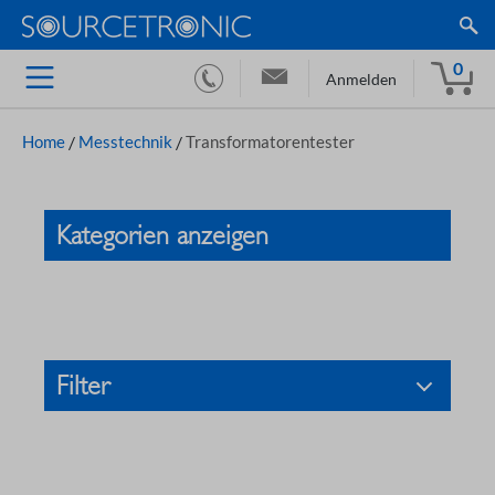
0
Anmelden
Home
/
Messtechnik
/
Transformatorentester
Kategorien anzeigen
Filter