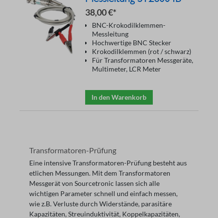
38,00 €*
BNC-Krokodilklemmen-
Messleitung
Hochwertige BNC Stecker
Krokodilklemmen (rot / schwarz)
Für Transformatoren Messgeräte,
Multimeter, LCR Meter
In den Warenkorb
Transformatoren-Prüfung
Eine intensive Transformatoren-Prüfung besteht aus
etlichen Messungen. Mit dem
Transformatoren
Messgerät
von Sourcetronic lassen sich alle
wichtigen Parameter schnell und einfach messen,
wie z.B. Verluste durch Widerstände, parasitäre
Kapazitäten, Streuinduktivität, Koppelkapazitäten,