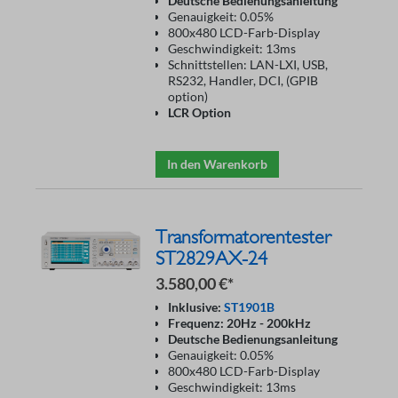
Deutsche Bedienungsanleitung
Genauigkeit: 0.05%
800x480 LCD-Farb-Display
Geschwindigkeit: 13ms
Schnittstellen: LAN-LXI, USB,
RS232, Handler, DCI, (GPIB
option)
LCR Option
In den Warenkorb
Transformatorentester
ST2829AX-24
3.580,00 €*
Inklusive:
ST1901B
Frequenz: 20Hz - 200kHz
Deutsche Bedienungsanleitung
Genauigkeit: 0.05%
800x480 LCD-Farb-Display
Geschwindigkeit: 13ms