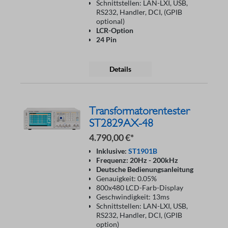
Schnittstellen: LAN-LXI, USB,
RS232, Handler, DCI, (GPIB
optional)
LCR-Option
24 Pin
Details
Transformatorentester
ST2829AX-48
4.790,00 €*
Inklusive:
ST1901B
Frequenz: 20Hz - 200kHz
Deutsche Bedienungsanleitung
Genauigkeit: 0.05%
800x480 LCD-Farb-Display
Geschwindigkeit: 13ms
Schnittstellen: LAN-LXI, USB,
RS232, Handler, DCI, (GPIB
option)