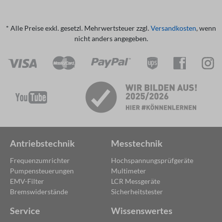
* Alle Preise exkl. gesetzl. Mehrwertsteuer zzgl.
Versandkosten
, wenn
nicht anders angegeben.
Antriebstechnik
Messtechnik
Frequenzumrichter
Hochspannungsprüfgeräte
Pumpensteuerungen
Multimeter
EMV-Filter
LCR Messgeräte
Bremswiderstände
Sicherheitstester
Service
Wissenswertes