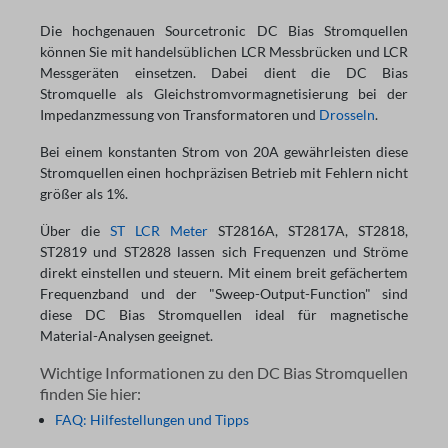
Die hochgenauen Sourcetronic DC Bias Stromquellen
können Sie mit handelsüblichen LCR Messbrücken und LCR
Messgeräten einsetzen. Dabei dient die DC Bias
Stromquelle als Gleichstromvormagnetisierung bei der
Impedanzmessung von Transformatoren und
Drosseln
.
Bei einem konstanten Strom von 20A gewährleisten diese
Stromquellen einen hochpräzisen Betrieb mit Fehlern nicht
größer als 1%.
Über die
ST LCR Meter
ST2816A, ST2817A, ST2818,
ST2819 und ST2828 lassen sich Frequenzen und Ströme
direkt einstellen und steuern. Mit einem breit gefächertem
Frequenzband und der "Sweep-Output-Function" sind
diese DC Bias Stromquellen ideal für magnetische
Material-Analysen geeignet.
Wichtige Informationen zu den DC Bias Stromquellen
finden Sie hier:
FAQ: Hilfestellungen und Tipps