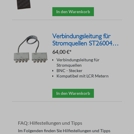
In den Warenkorb
Verbindungsleitung für
Stromquellen ST26004E-
1
64,00 €*
Verbindungsleitung für
Stromquellen
BNC - Stecker
Kompatibel mit LCR Metern
In den Warenkorb
FAQ: Hilfestellungen und Tipps
Im Folgenden finden Sie Hilfestellungen und Tipps