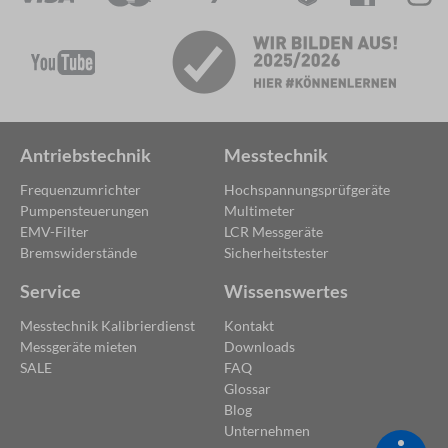
Antriebstechnik
Messtechnik
Frequenzumrichter
Hochspannungsprüfgeräte
Pumpensteuerungen
Multimeter
EMV-Filter
LCR Messgeräte
Bremswiderstände
Sicherheitstester
Service
Wissenswertes
Messtechnik Kalibrierdienst
Kontakt
Messgeräte mieten
Downloads
SALE
FAQ
Glossar
Blog
Unternehmen