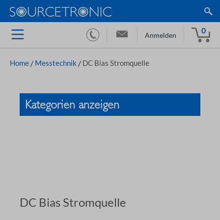
0
Anmelden
Home
/
Messtechnik
/
DC Bias Stromquelle
Kategorien anzeigen
DC Bias Stromquelle