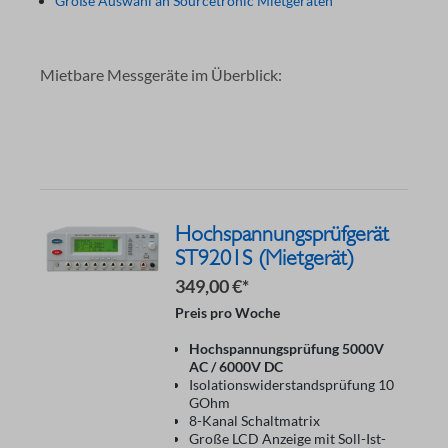
Große Auswahl an Sourcetronic Mietgeräten
Mietbare Messgeräte im Überblick:
Hochspannungsprüfgerät
ST9201S (Mietgerät)
349,00 €*
Preis pro Woche
Hochspannungsprüfung 5000V
AC / 6000V DC
Isolationswiderstandsprüfung 10
GOhm
8-Kanal Schaltmatrix
Große LCD Anzeige mit Soll-Ist-