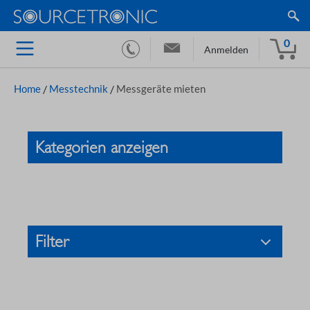
0
Anmelden
Home
/
Messtechnik
/
Messgeräte mieten
Kategorien anzeigen
Filter