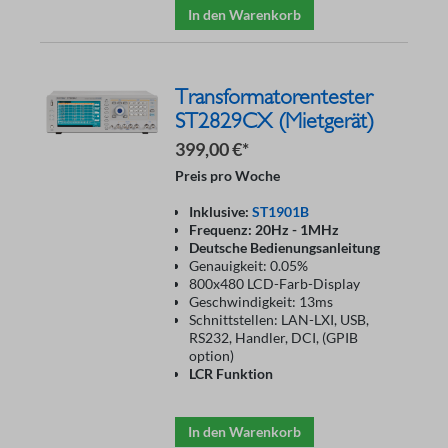
In den Warenkorb
Transformatorentester
ST2829CX (Mietgerät)
399,00 €*
Preis pro Woche
Inklusive:
ST1901B
Frequenz: 20Hz - 1MHz
Deutsche Bedienungsanleitung
Genauigkeit: 0.05%
800x480 LCD-Farb-Display
Geschwindigkeit: 13ms
Schnittstellen: LAN-LXI, USB,
RS232, Handler, DCI, (GPIB
option)
LCR Funktion
In den Warenkorb