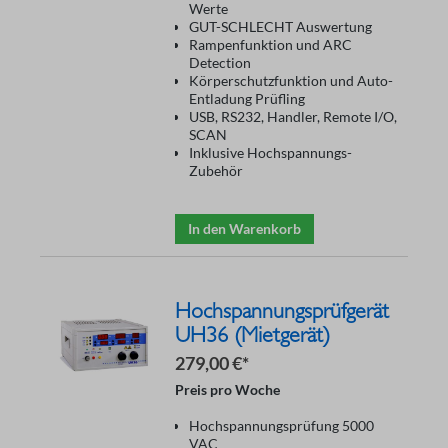
Werte
GUT-SCHLECHT Auswertung
Rampenfunktion und ARC
Detection
Körperschutzfunktion und Auto-
Entladung Prüfling
USB, RS232, Handler, Remote I/O,
SCAN
Inklusive Hochspannungs-
Zubehör
In den Warenkorb
Hochspannungsprüfgerät
UH36 (Mietgerät)
279,00 €*
Preis pro Woche
Hochspannungsprüfung 5000
VAC