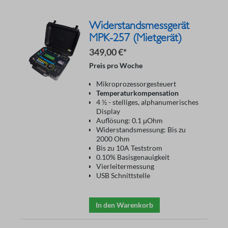
Widerstandsmessgerät
MPK-257 (Mietgerät)
349,00 €*
Preis pro Woche
Mikroprozessorgesteuert
Temperaturkompensation
4 ½ - stelliges, alphanumerisches
Display
Auflösung: 0.1 μOhm
Widerstandsmessung: Bis zu
2000 Ohm
Bis zu 10A Teststrom
0.10% Basisgenauigkeit
Vierleitermessung
USB Schnittstelle
In den Warenkorb