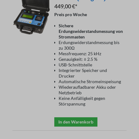
449,00 €*
Preis pro Woche
Sichere
Erdungswiderstandsmessung von
Strommasten
Erdungswiderstandmessung bis
zu 300Ω
Messfrequenz: 25 kHz
Genauigkeit: ± 2.5 %
USB-Schnittstelle
Integrierter Speicher und
Drucker
Automatische Stromeinspeisung
Wiederaufladbarer Akku oder
Netzbetrieb
Keine Anfälligkeit gegen
Störspannung
In den Warenkorb