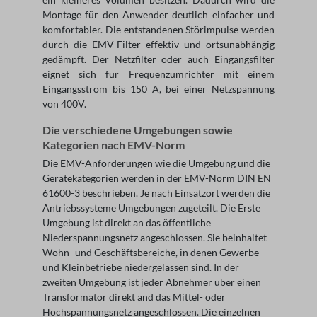
Montage für den Anwender deutlich einfacher und
komfortabler. Die entstandenen Störimpulse werden
durch die EMV-Filter effektiv und ortsunabhängig
gedämpft. Der Netzfilter oder auch Eingangsfilter
eignet sich für Frequenzumrichter mit einem
Eingangsstrom bis 150 A, bei einer Netzspannung
von 400V.
Die verschiedene Umgebungen sowie
Kategorien nach EMV-Norm
Die EMV-Anforderungen wie die Umgebung und die
Gerätekategorien werden in der EMV-Norm DIN EN
61600-3 beschrieben. Je nach Einsatzort werden die
Antriebssysteme Umgebungen zugeteilt. Die Erste
Umgebung ist direkt an das öffentliche
Niederspannungsnetz angeschlossen. Sie beinhaltet
Wohn- und Geschäftsbereiche, in denen Gewerbe -
und Kleinbetriebe niedergelassen sind. In der
zweiten Umgebung ist jeder Abnehmer über einen
Transformator direkt and das Mittel- oder
Hochspannungsnetz angeschlossen. Die einzelnen