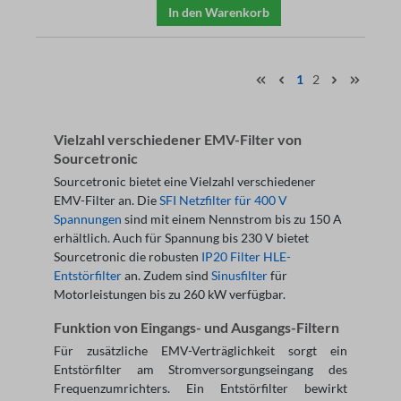
In den Warenkorb
1
2
Vielzahl verschiedener EMV-Filter von
Sourcetronic
Sourcetronic bietet eine Vielzahl verschiedener
EMV-Filter an. Die
SFI Netzfilter für 400 V
Spannungen
sind mit einem Nennstrom bis zu 150 A
erhältlich. Auch für Spannung bis 230 V bietet
Sourcetronic die robusten
IP20 Filter HLE-
Entstörfilter
an. Zudem sind
Sinusfilter
für
Motorleistungen bis zu 260 kW verfügbar.
Funktion von Eingangs- und Ausgangs-Filtern
Für zusätzliche EMV-Verträglichkeit sorgt ein
Entstörfilter am Stromversorgungseingang des
Frequenzumrichters. Ein Entstörfilter bewirkt