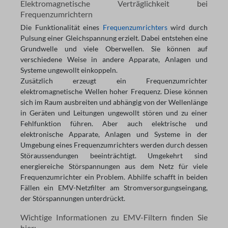
Elektromagnetische Verträglichkeit bei
Frequenzumrichtern
Die Funktionalität eines
Frequenzumrichters
wird durch
Pulsung einer Gleichspannung erzielt. Dabei entstehen eine
Grundwelle und viele Oberwellen. Sie können auf
verschiedene Weise in andere Apparate, Anlagen und
Systeme ungewollt einkoppeln.
Zusätzlich erzeugt ein Frequenzumrichter
elektromagnetische Wellen hoher Frequenz. Diese können
sich im Raum ausbreiten und abhängig von der Wellenlänge
in Geräten und Leitungen ungewollt stören und zu einer
Fehlfunktion führen. Aber auch elektrische und
elektronische Apparate, Anlagen und Systeme in der
Umgebung eines Frequenzumrichters werden durch dessen
Störaussendungen beeinträchtigt. Umgekehrt sind
energiereiche Störspannungen aus dem Netz für viele
Frequenzumrichter ein Problem. Abhilfe schafft in beiden
Fällen ein EMV-Netzfilter am Stromversorgungseingang,
der Störspannungen unterdrückt.
Wichtige Informationen zu EMV-Filtern finden Sie
hier: