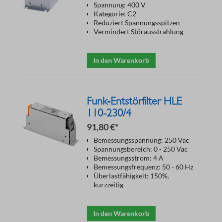
Spannung: 400 V
Kategorie: C2
Reduziert Spannungsspitzen
Vermindert Störausstrahlung
In den Warenkorb
Funk‑Entstörfilter HLE
110-230/4
91,80 €*
Bemessungsspannung: 250 Vac
Spannungsbereich: 0 - 250 Vac
Bemessungsstrom: 4 A
Bemessungsfrequenz: 50 - 60 Hz
Überlastfähigkeit: 150%,
kurzzeitig
In den Warenkorb