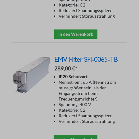
Kategorie: C2
Reduziert Spannungsspitzen
Vermindert Störausstrahlung
In den Warenkorb
EMV Filter SFI-0065-TB
289,00 €*
IP20 Schutzart
Nennstrom: 65 A (Nennstrom
muss größer sein, als der
Eingangsstrom beim
Frequenzumrichter)
Spannung: 400 V
Kategorie: C2
Reduziert Spannungsspitzen
Vermindert Störausstrahlung