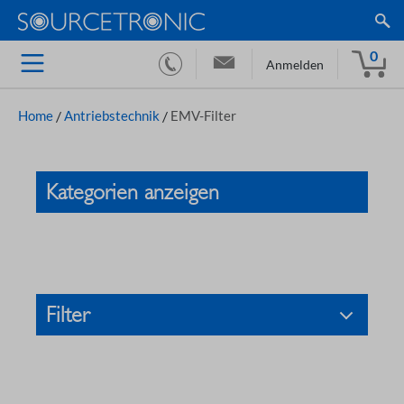
0
Anmelden
Home
/
Antriebstechnik
/
EMV-Filter
Kategorien anzeigen
Filter