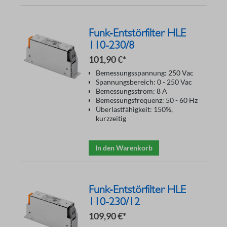
Funk‑Entstörfilter HLE
110-230/8
101,90 €*
Bemessungsspannung: 250 Vac
Spannungsbereich: 0 - 250 Vac
Bemessungsstrom: 8 A
Bemessungsfrequenz: 50 - 60 Hz
Überlastfähigkeit: 150%,
kurzzeitig
In den Warenkorb
Funk‑Entstörfilter HLE
110-230/12
109,90 €*