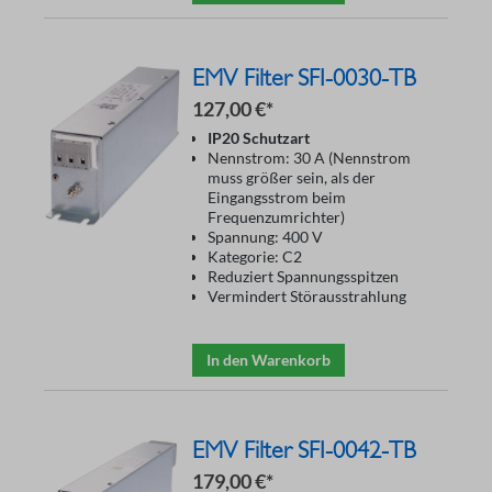
EMV Filter SFI-0030-TB
127,00 €*
IP20 Schutzart
Nennstrom: 30 A (Nennstrom
muss größer sein, als der
Eingangsstrom beim
Frequenzumrichter)
Spannung: 400 V
Kategorie: C2
Reduziert Spannungsspitzen
Vermindert Störausstrahlung
In den Warenkorb
EMV Filter SFI-0042-TB
179,00 €*