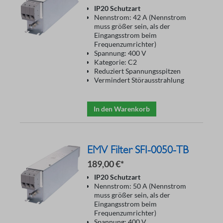
IP20 Schutzart
Nennstrom: 42 A (Nennstrom
muss größer sein, als der
Eingangsstrom beim
Frequenzumrichter)
Spannung: 400 V
Kategorie: C2
Reduziert Spannungsspitzen
Vermindert Störausstrahlung
In den Warenkorb
EMV Filter SFI-0050-TB
189,00 €*
IP20 Schutzart
Nennstrom: 50 A (Nennstrom
muss größer sein, als der
Eingangsstrom beim
Frequenzumrichter)
Spannung: 400 V