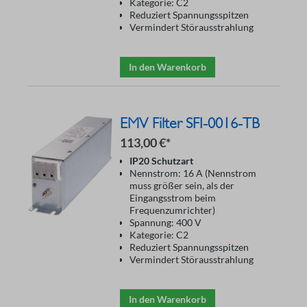
Kategorie: C2
Reduziert Spannungsspitzen
Vermindert Störausstrahlung
In den Warenkorb
EMV Filter SFI-0016-TB
113,00 €*
IP20 Schutzart
Nennstrom: 16 A (Nennstrom
muss größer sein, als der
Eingangsstrom beim
Frequenzumrichter)
Spannung: 400 V
Kategorie: C2
Reduziert Spannungsspitzen
Vermindert Störausstrahlung
In den Warenkorb