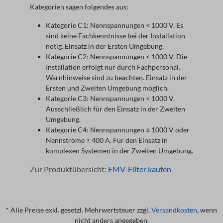
Kategorien sagen folgendes aus:
Kategorie C1: Nennspannungen < 1000 V. Es
sind keine Fachkenntnisse bei der Installation
nötig. Einsatz in der Ersten Umgebung.
Kategorie C2: Nennspannungen < 1000 V. Die
Installation erfolgt nur durch Fachpersonal.
Warnhinweise sind zu beachten. Einsatz in der
Ersten und Zweiten Umgebung möglich.
Kategorie C3: Nennspannungen < 1000 V.
Ausschließlich für den Einsatz in der Zweiten
Umgebung.
Kategorie C4: Nennspannungen ≥ 1000 V oder
Nennströme ≥ 400 A. Für den Einsatz in
komplexen Systemen in der Zweiten Umgebung.
Zur Produktübersicht:
EMV-Filter kaufen
* Alle Preise exkl. gesetzl. Mehrwertsteuer zzgl.
Versandkosten
, wenn
nicht anders angegeben.