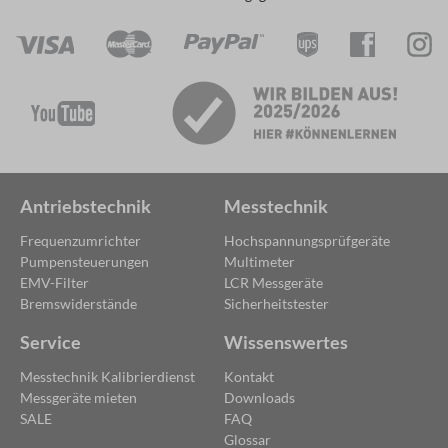
Antriebstechnik
Messtechnik
Frequenzumrichter
Hochspannungsprüfgeräte
Pumpensteuerungen
Multimeter
EMV-Filter
LCR Messgeräte
Bremswiderstände
Sicherheitstester
Service
Wissenswertes
Messtechnik Kalibrierdienst
Kontakt
Messgeräte mieten
Downloads
SALE
FAQ
Glossar