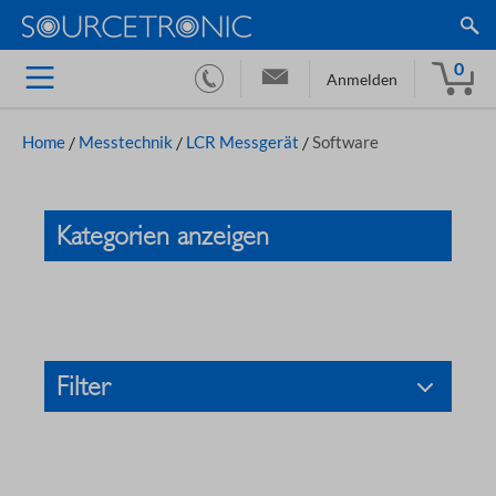
0
Anmelden
Home
/
Messtechnik
/
LCR Messgerät
/
Software
Kategorien anzeigen
Filter