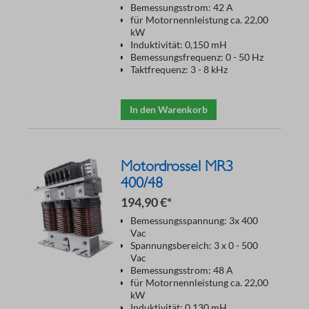
Bemessungsstrom: 42 A
für Motornennleistung ca. 22,00
kW
Induktivität: 0,150 mH
Bemessungsfrequenz: 0 - 50 Hz
Taktfrequenz: 3 - 8 kHz
In den Warenkorb
Motordrossel MR3
400/48
194,90 €*
Bemessungsspannung: 3x 400
Vac
Spannungsbereich: 3 x 0 - 500
Vac
Bemessungsstrom: 48 A
für Motornennleistung ca. 22,00
kW
Induktivität: 0,130 mH