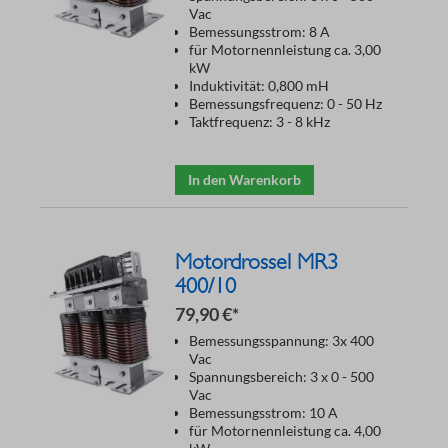
Vac
Bemessungsstrom: 8 A
für Motornennleistung ca. 3,00
kW
Induktivität: 0,800 mH
Bemessungsfrequenz: 0 - 50 Hz
Taktfrequenz: 3 - 8 kHz
In den Warenkorb
Motordrossel MR3
400/10
79,90 €*
Bemessungsspannung: 3x 400
Vac
Spannungsbereich: 3 x 0 - 500
Vac
Bemessungsstrom: 10 A
für Motornennleistung ca. 4,00