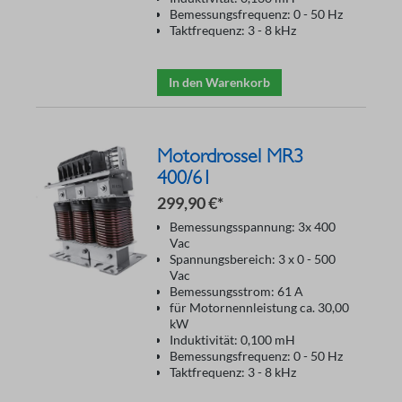
Bemessungsfrequenz: 0 - 50 Hz
Taktfrequenz: 3 - 8 kHz
In den Warenkorb
Motordrossel MR3
400/61
299,90 €*
Bemessungsspannung: 3x 400
Vac
Spannungsbereich: 3 x 0 - 500
Vac
Bemessungsstrom: 61 A
für Motornennleistung ca. 30,00
kW
Induktivität: 0,100 mH
Bemessungsfrequenz: 0 - 50 Hz
Taktfrequenz: 3 - 8 kHz