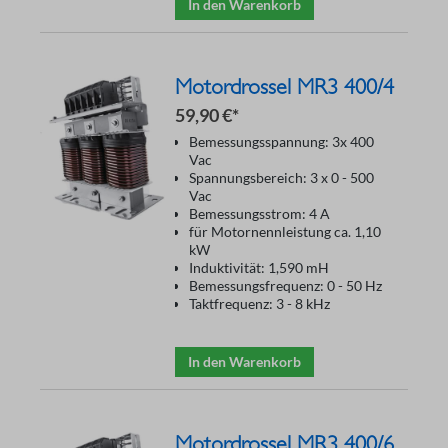
In den Warenkorb
Motordrossel MR3 400/4
59,90 €*
Bemessungsspannung: 3x 400
Vac
Spannungsbereich: 3 x 0 - 500
Vac
Bemessungsstrom: 4 A
für Motornennleistung ca. 1,10
kW
Induktivität: 1,590 mH
Bemessungsfrequenz: 0 - 50 Hz
Taktfrequenz: 3 - 8 kHz
In den Warenkorb
Motordrossel MR3 400/6