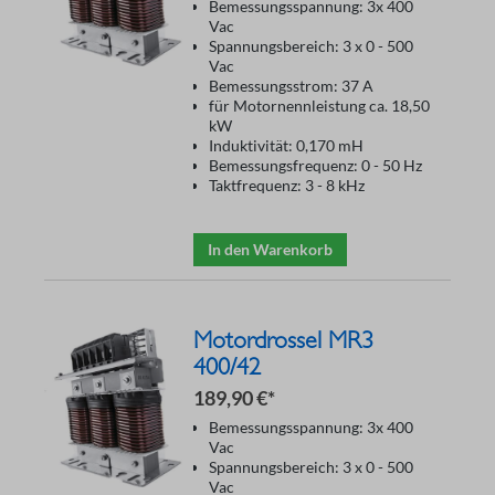
Bemessungsspannung: 3x 400
Vac
Spannungsbereich: 3 x 0 - 500
Vac
Bemessungsstrom: 37 A
für Motornennleistung ca. 18,50
kW
Induktivität: 0,170 mH
Bemessungsfrequenz: 0 - 50 Hz
Taktfrequenz: 3 - 8 kHz
In den Warenkorb
Motordrossel MR3
400/42
189,90 €*
Bemessungsspannung: 3x 400
Vac
Spannungsbereich: 3 x 0 - 500
Vac