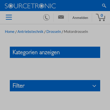
0
Anmelden
Home
/
Antriebstechnik
/
Drosseln
/
Motordrosseln
Kategorien anzeigen
Filter