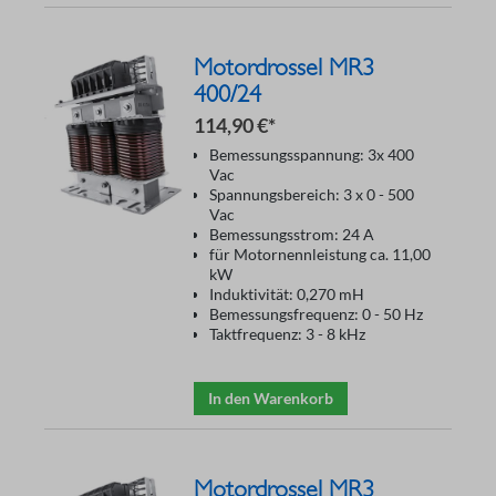
Motordrossel MR3
400/24
114,90 €*
Bemessungsspannung: 3x 400
Vac
Spannungsbereich: 3 x 0 - 500
Vac
Bemessungsstrom: 24 A
für Motornennleistung ca. 11,00
kW
Induktivität: 0,270 mH
Bemessungsfrequenz: 0 - 50 Hz
Taktfrequenz: 3 - 8 kHz
In den Warenkorb
Motordrossel MR3