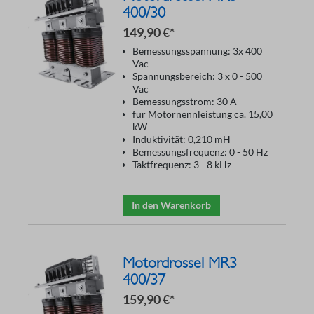
400/30
149,90 €*
Bemessungsspannung: 3x 400
Vac
Spannungsbereich: 3 x 0 - 500
Vac
Bemessungsstrom: 30 A
für Motornennleistung ca. 15,00
kW
Induktivität: 0,210 mH
Bemessungsfrequenz: 0 - 50 Hz
Taktfrequenz: 3 - 8 kHz
In den Warenkorb
Motordrossel MR3
400/37
159,90 €*