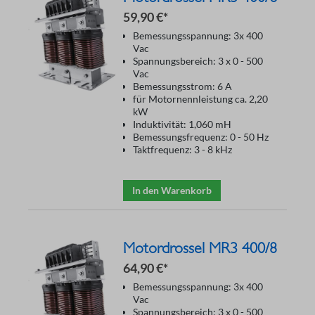
59,90 €*
Bemessungsspannung: 3x 400
Vac
Spannungsbereich: 3 x 0 - 500
Vac
Bemessungsstrom: 6 A
für Motornennleistung ca. 2,20
kW
Induktivität: 1,060 mH
Bemessungsfrequenz: 0 - 50 Hz
Taktfrequenz: 3 - 8 kHz
In den Warenkorb
Motordrossel MR3 400/8
64,90 €*
Bemessungsspannung: 3x 400
Vac
Spannungsbereich: 3 x 0 - 500