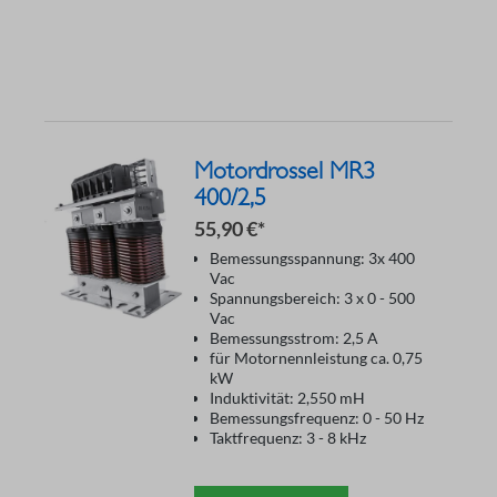
Motordrossel MR3
400/2,5
55,90 €*
Bemessungsspannung: 3x 400
Vac
Spannungsbereich: 3 x 0 - 500
Vac
Bemessungsstrom: 2,5 A
für Motornennleistung ca. 0,75
kW
Induktivität: 2,550 mH
Bemessungsfrequenz: 0 - 50 Hz
Taktfrequenz: 3 - 8 kHz