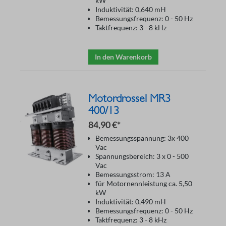
kW
Induktivität: 0,640 mH
Bemessungsfrequenz: 0 - 50 Hz
Taktfrequenz: 3 - 8 kHz
In den Warenkorb
Motordrossel MR3
400/13
84,90 €*
Bemessungsspannung: 3x 400
Vac
Spannungsbereich: 3 x 0 - 500
Vac
Bemessungsstrom: 13 A
für Motornennleistung ca. 5,50
kW
Induktivität: 0,490 mH
Bemessungsfrequenz: 0 - 50 Hz
Taktfrequenz: 3 - 8 kHz