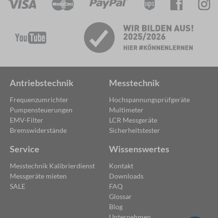
Antriebstechnik
Messtechnik
Frequenzumrichter
Hochspannungsprüfgeräte
Pumpensteuerungen
Multimeter
EMV-Filter
LCR Messgeräte
Bremswiderstände
Sicherheitstester
Service
Wissenswertes
Messtechnik Kalibrierdienst
Kontakt
Messgeräte mieten
Downloads
SALE
FAQ
Glossar
Blog
Unternehmen