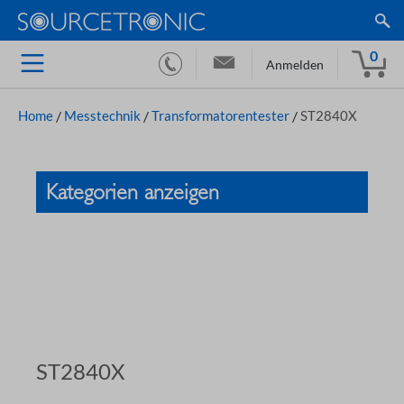
0
Anmelden
Home
/
Messtechnik
/
Transformatorentester
/
ST2840X
Kategorien anzeigen
ST2840X