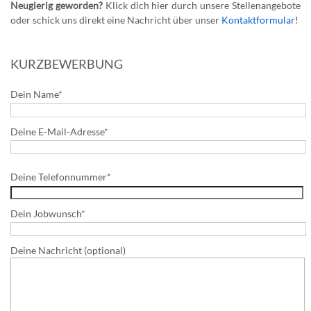
Neugierig geworden?
Klick dich hier durch unsere Stellenangebote
oder schick uns direkt eine Nachricht über unser
Kontaktformular
!
KURZBEWERBUNG
Dein Name*
Deine E-Mail-Adresse*
Please
Deine Telefonnummer*
leave
this
field
Dein Jobwunsch*
empty.
Deine Nachricht (optional)