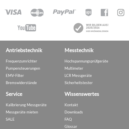
Antriebstechnik
Messtechnik
Frequenzumrichter
Hochspannungsprüfgeräte
Pumpensteuerungen
Multimeter
EMV-Filter
LCR Messgeräte
Bremswiderstände
Sicherheitstester
Service
Wissenswertes
Kalibrierung Messgeräte
Kontakt
Messgeräte mieten
Downloads
SALE
FAQ
Glossar