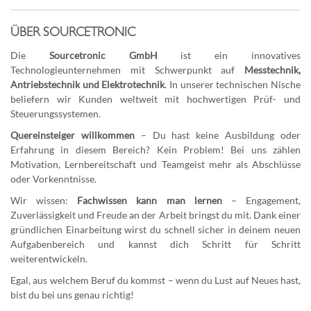
ÜBER SOURCETRONIC
Die
Sourcetronic GmbH
ist ein innovatives
Technologieunternehmen mit Schwerpunkt auf
Messtechnik,
Antriebstechnik und Elektrotechnik
. In unserer technischen Nische
beliefern wir Kunden weltweit mit hochwertigen Prüf- und
Steuerungssystemen.
Quereinsteiger willkommen
– Du hast keine Ausbildung oder
Erfahrung in diesem Bereich? Kein Problem! Bei uns zählen
Motivation, Lernbereitschaft und Teamgeist mehr als Abschlüsse
oder Vorkenntnisse.
Wir wissen:
Fachwissen kann man lernen
– Engagement,
Zuverlässigkeit und Freude an der Arbeit bringst du mit. Dank einer
gründlichen Einarbeitung wirst du schnell sicher in deinem neuen
Aufgabenbereich und kannst dich Schritt für Schritt
weiterentwickeln.
Egal, aus welchem Beruf du kommst – wenn du Lust auf Neues hast,
bist du bei uns genau richtig!