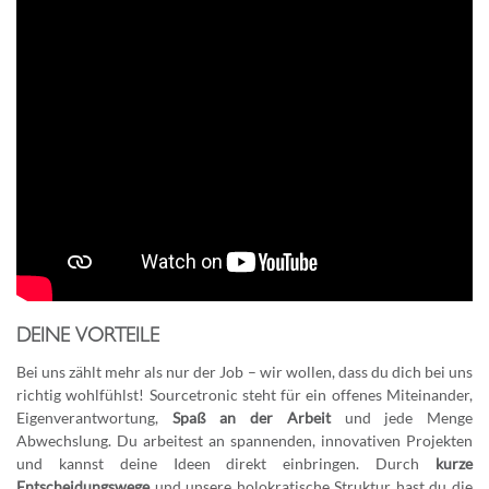
DEINE VORTEILE
Bei uns zählt mehr als nur der Job – wir wollen, dass du dich bei uns
richtig wohlfühlst! Sourcetronic steht für ein offenes Miteinander,
Eigenverantwortung,
Spaß an der Arbeit
und jede Menge
Abwechslung. Du arbeitest an spannenden, innovativen Projekten
und kannst deine Ideen direkt einbringen. Durch
kurze
Entscheidungswege
und unsere holokratische Struktur hast du die