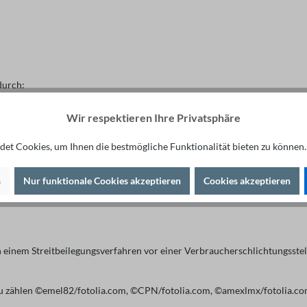
durch:
Wir respektieren Ihre Privatsphäre
et Cookies, um Ihnen die bestmögliche Funktionalität bieten zu können.
n
Nur funktionale Cookies akzeptieren
Cookies akzeptieren
 an einem Streitbeilegungsverfahren vor einer Verbraucherschlichtungsste
azu zählen ©emel82/fotolia.com, ©CPN/fotolia.com, ©amexlmx/fotolia.co