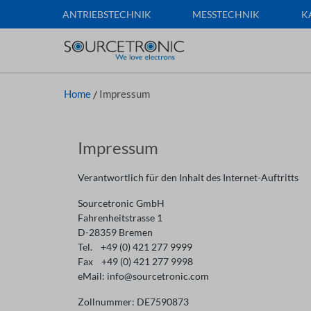
ANTRIEBSTECHNIK
MESSTECHNIK
K
Home
/
Impressum
Impressum
Verantwortlich für den Inhalt des Internet-Auftritts
Sourcetronic GmbH
Fahrenheitstrasse 1
D-28359 Bremen
Tel. +49 (0) 421 277 9999
Fax +49 (0) 421 277 9998
eMail: info@sourcetronic.com
Zollnummer: DE7590873