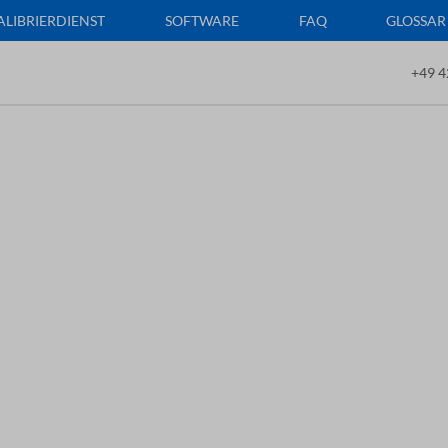
ALIBRIERDIENST
SOFTWARE
FAQ
GLOSSAR
+49 4