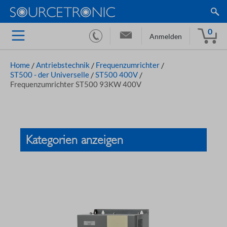
0
Anmelden
Home
/
Antriebstechnik
/
Frequenzumrichter
/
ST500 - der Universelle
/
ST500 400V
/
Frequenzumrichter ST500 93KW 400V
Kategorien anzeigen