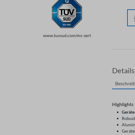
www.tuvsud.com/ms-zert
Details
Beschrei
Highlights
Geräte
Robust
Alumin
Geräte