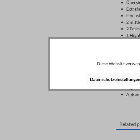
Übersi
Extraf
Höchst
2 mittl
2 Fests
1 High
Außenw
i
a
b
Diese Website verwend
Kanten
Gehärte
Datenschutzeinstellunge
4 Gum
Expor
Außenm
Related 