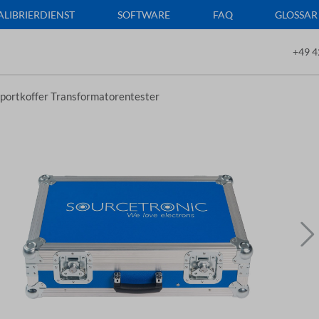
ALIBRIERDIENST
SOFTWARE
FAQ
GLOSSAR
+49 4
portkoffer Transformatorentester