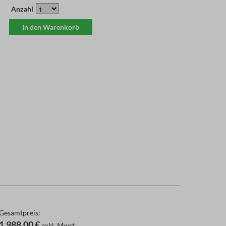
Anzahl
In den Warenkorb
Gesamtpreis:
1.988,00 €
exkl. Mwst.