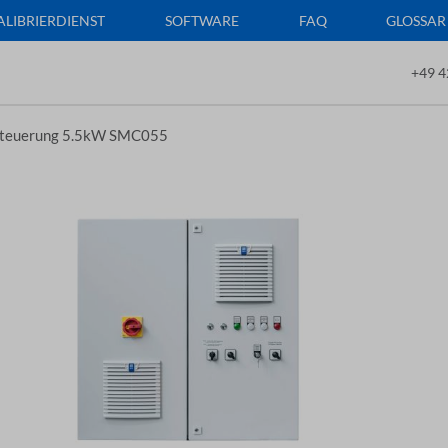
ALIBRIERDIENST
SOFTWARE
FAQ
GLOSSAR
+49 4
teuerung 5.5kW SMC055