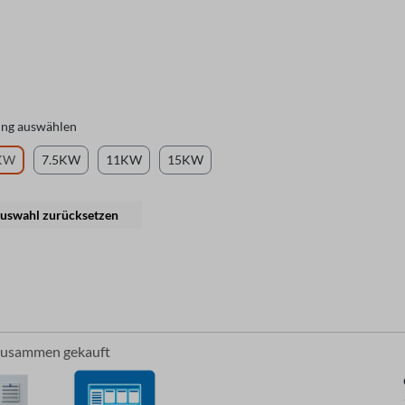
ung auswählen
KW
7.5KW
11KW
15KW
uswahl zurücksetzen
zusammen gekauft