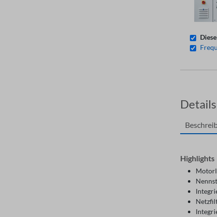
Diese
Frequ
Details
Beschrei
Highlights
Motorl
Nennst
Integr
Netzfi
Integr