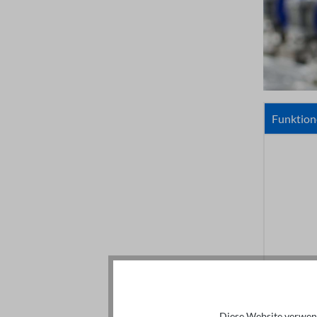
Funktion
Diese Website verwend