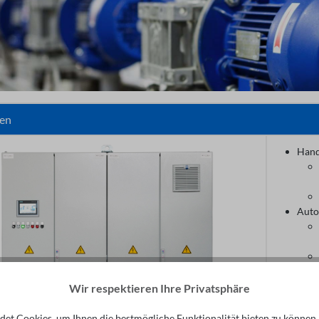
en
Hand
Auto
Wir respektieren Ihre Privatsphäre
Bedi
et Cookies, um Ihnen die bestmögliche Funktionalität bieten zu können.