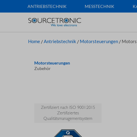
ANTRIEBSTECHNIK
MESSTECHNIK
K
Home
/
Antriebstechnik
/
Motorsteuerungen
/
Motors
Motorsteuerungen
Zubehör
Zertifiziert nach ISO 9001:2015
Zertifiziertes
Qualitätsmanagementsystem