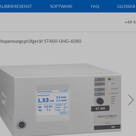
ALIBRIERDIENST
SOFTWARE
FAQ
GLOSSAR
+49 4
hspannungsprüfgerät ST400-UHG-6080