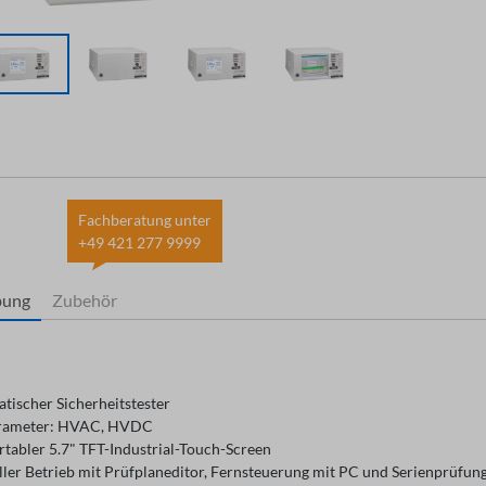
Fachberatung unter
+49 421 277 9999
bung
Zubehör
tischer Sicherheitstester
arameter: HVAC, HVDC
tabler 5.7" TFT-Industrial-Touch-Screen
ler Betrieb mit Prüfplaneditor, Fernsteuerung mit PC und Serienprüfun