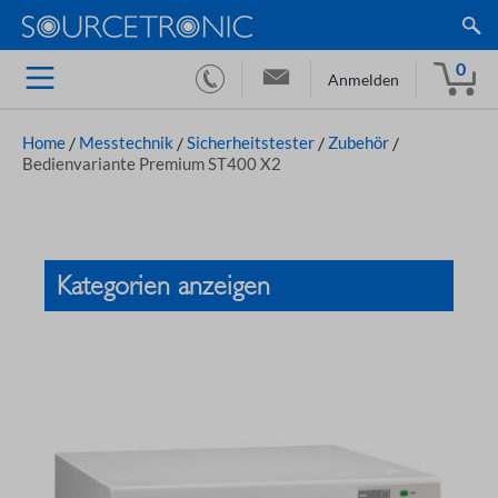
0
Anmelden
Home
/
Messtechnik
/
Sicherheitstester
/
Zubehör
/
Bedienvariante Premium ST400 X2
Kategorien anzeigen