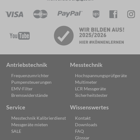
Antriebstechnik
Messtechnik
Frequenzumrichter
Hochspannungsprüfgeräte
Pumpensteuerungen
Multimeter
EMV-Filter
LCR Messgeräte
Bremswiderstände
Sicherheitstester
Service
Wissenswertes
Messtechnik Kalibrierdienst
Kontakt
Messgeräte mieten
Downloads
SALE
FAQ
Glossar