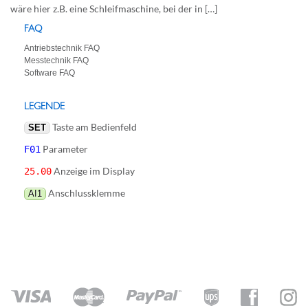
wäre hier z.B. eine Schleifmaschine, bei der in […]
FAQ
Antriebstechnik FAQ
Messtechnik FAQ
Software FAQ
LEGENDE
Taste am Bedienfeld
SET
Parameter
F01
Anzeige im Display
25.00
Anschlussklemme
AI1