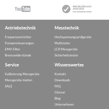
Antriebstechnik
Messtechnik
Frequenzumrichter
Hochspannungsprüfgeräte
Pumpensteuerungen
Multimeter
EMV-Filter
LCR Messgeräte
Bremswiderstände
Sicherheitstester
Service
Wissenswertes
Kalibrierung Messgeräte
Kontakt
Messgeräte mieten
Downloads
SALE
FAQ
Glossar
Blog
Unternehmen