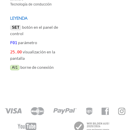
Tecnología de conducción
LEYENDA
botón en el panel de
SET
control
parámetro
F01
visualización en la
25.00
pantalla
borne de conexión
AI1