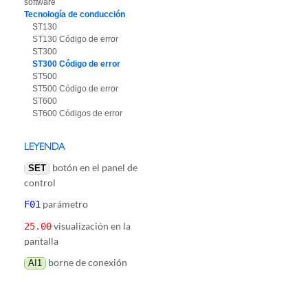
software
Tecnología de conducción
ST130
ST130 Código de error
ST300
ST300 Código de error
ST500
ST500 Código de error
ST600
ST600 Códigos de error
LEYENDA
botón en el panel de
SET
control
parámetro
F01
visualización en la
25.00
pantalla
borne de conexión
AI1