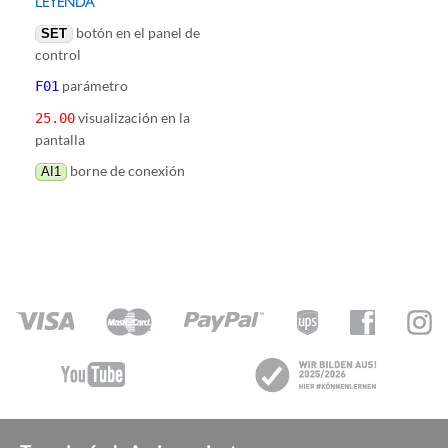
LEYENDA
botón en el panel de
SET
control
parámetro
F01
visualización en la
25.00
pantalla
borne de conexión
AI1