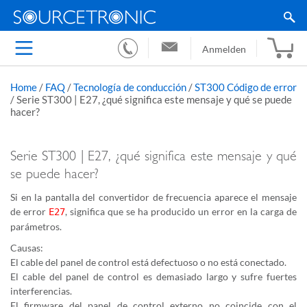
Anmelden
Home
/
FAQ
/
Tecnología de conducción
/
ST300 Código de error
/
Serie ST300 | E27, ¿qué significa este mensaje y qué se puede
hacer?
Serie ST300 | E27, ¿qué significa este mensaje y qué
se puede hacer?
Si en la pantalla del convertidor de frecuencia aparece el mensaje
de error
, significa que se ha producido un error en la carga de
E27
parámetros.
Causas:
El cable del panel de control está defectuoso o no está conectado.
El cable del panel de control es demasiado largo y sufre fuertes
interferencias.
El firmware del panel de control externo no coincide con el