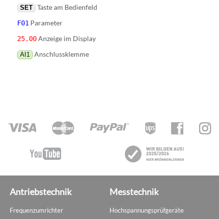
Taste am Bedienfeld
SET
Parameter
F01
Anzeige im Display
25.00
Anschlussklemme
AI1
Antriebstechnik
Messtechnik
Frequenzumrichter
Hochspannungsprüfgeräte