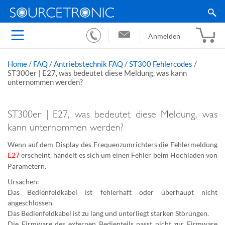
Anmelden
Home
/
FAQ
/
Antriebstechnik FAQ
/
ST300 Fehlercodes
/
ST300er | E27, was bedeutet diese Meldung, was kann
unternommen werden?
ST300er | E27, was bedeutet diese Meldung, was
kann unternommen werden?
Wenn auf dem Display des Frequenzumrichters die Fehlermeldung
erscheint, handelt es sich um einen Fehler beim Hochladen von
E27
Parametern.
Ursachen:
Das Bedienfeldkabel ist fehlerhaft oder überhaupt nicht
angeschlossen.
Das Bedienfeldkabel ist zu lang und unterliegt starken Störungen.
Die Firmware des externen Bedienteils passt nicht zur Firmware