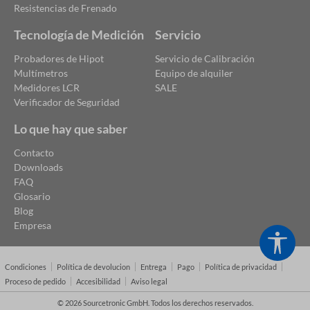
Resistencias de Frenado
Tecnología de Medición
Servicio
Probadores de Hipot
Servicio de Calibración
Multímetros
Equipo de alquiler
Medidores LCR
SALE
Verificador de Seguridad
Lo que hay que saber
Contacto
Downloads
FAQ
Glosario
Blog
Empresa
Show
Condiciones
Política de devolucion
Entrega
Pago
Política de privacidad
Proceso de pedido
Accesibilidad
Aviso legal
© 2026 Sourcetronic GmbH. Todos los derechos reservados.