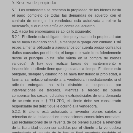
5. Reserva de propiedad
5.1. Las vendedoras se reservan la propiedad de los bienes hasta
el pago completo de todas las demandas de acuerdo con el
contrato de entrega. La vendedora está autorizada a retirar la
mercancía, si el cliente actúa en contra del acuerdo.
5.2. Hacia los empresarios se aplica lo siguiente:
5.2.1. El cliente está obligado, siempre y cuando la propiedad aún
no se haya fusionado con él, a manejar la ganga con cuidado. Está
especialmente obligado a asegurarlos por cuenta propia contra los
daños causados por el hurto, el fuego o el wate lo suficientemente
desde el principio (pista: sólo válida en la compra de bienes
valiosos). Si hay que realizar tareas de mantenimiento e
inspección, el cliente tiene que ejecutarlas a tiempo. El cliente está
obligado, siempre y cuando no se haya transferido la propiedad, a
familiarizar notacionalmente a la vendedora inmediatamente, si el
artículo entregado ha sido distraído o suspendido por
intervenciones de terceros. Mientras el tercero no pueda
compensar los costos judiciales y extrajudiciales de una demanda
de acuerdo con el § 771 ZPO, el cliente debe ser considerado
responsable del déficit que le ocurrió a la vendedora.
5.2.2. El cliente está autorizado a revender bienes sujetos a
retención de la titularidad en transacciones comerciales normales.
Las reclamaciones de la reventa de los bienes sujetos a retención
de la titularidad deben ser cedidas por el cliente a la vendedora