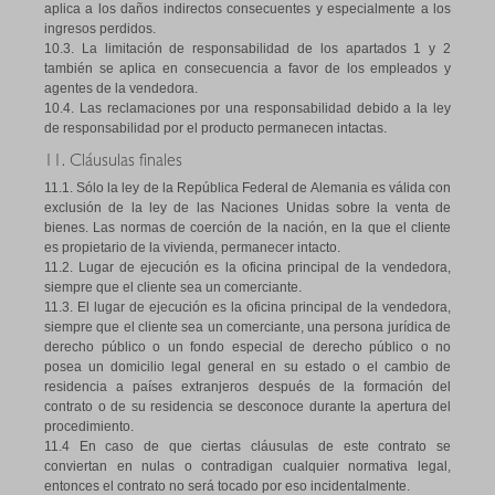
aplica a los daños indirectos consecuentes y especialmente a los
ingresos perdidos.
10.3. La limitación de responsabilidad de los apartados 1 y 2
también se aplica en consecuencia a favor de los empleados y
agentes de la vendedora.
10.4. Las reclamaciones por una responsabilidad debido a la ley
de responsabilidad por el producto permanecen intactas.
11. Cláusulas finales
11.1. Sólo la ley de la República Federal de Alemania es válida con
exclusión de la ley de las Naciones Unidas sobre la venta de
bienes. Las normas de coerción de la nación, en la que el cliente
es propietario de la vivienda, permanecer intacto.
11.2. Lugar de ejecución es la oficina principal de la vendedora,
siempre que el cliente sea un comerciante.
11.3. El lugar de ejecución es la oficina principal de la vendedora,
siempre que el cliente sea un comerciante, una persona jurídica de
derecho público o un fondo especial de derecho público o no
posea un domicilio legal general en su estado o el cambio de
residencia a países extranjeros después de la formación del
contrato o de su residencia se desconoce durante la apertura del
procedimiento.
11.4 En caso de que ciertas cláusulas de este contrato se
conviertan en nulas o contradigan cualquier normativa legal,
entonces el contrato no será tocado por eso incidentalmente.