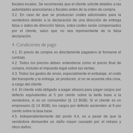
fiscales locales. Se recomienda que el cliente solicite detalles a las
autoridades arancelarias y fiscales antes de la orden de compra.
3.2. En caso de que se produzcan costes adicionales para la
vendedora debido a la declaración de una dirección de entrega
falsa o datos de dirección falsos, estos costes serán compensados
por el cliente, salvo que no sea representante de la falsa
declaración.
4. Condiciones de pago
4.1. El precio de compra es directamente pagadero al formarse el
contrato.
4.2. Todos los precios deben entenderse como el precio final de
compra, incluido el impuesto legal sobre las ventas.
4.3. Todos los gastos de envío, especialmente el embalaje, el costo
del transporte y la entrega, se producen, si no se acuerda otra cosa,
a cargo del cliente.
4.4. El cliente está obligado a pagar atrasos para pagar cargos por
defecto equivalentes al 5 por ciento sobre la tarifa base a la
vendedora, si es un consumidor (§ 13 BGB). Si el cliente es un
empresario (§ 14 BGB), los cargos por defecto ascienden al 9 por
ciento sobre la tasa base.
4.5. Independientemente del punto 4.4, es a pesar de que la
vendedora demuestre un daño mayor causado por el retraso y
otros daños.