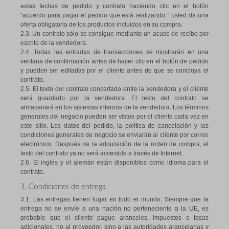
estas fechas de pedido y contrato haciendo clic en el botón
“acuerdo para pagar el pedido que está realizando ” usted da una
oferta obligatoria de los productos incluidos en su compra.
2.3. Un contrato sólo se consigue mediante un acuse de recibo por
escrito de la vendedora.
2.4. Todas las entradas de transacciones se mostrarán en una
ventana de confirmación antes de hacer clic en el botón de pedido
y pueden ser editadas por el cliente antes de que se concluya el
contrato.
2.5. El texto del contrato concertado entre la vendedora y el cliente
será guardado por la vendedora. El texto del contrato se
almacenará en los sistemas internos de la vendedora. Los términos
generales del negocio pueden ser vistos por el cliente cada vez en
este sitio. Los datos del pedido, la política de cancelación y las
condiciones generales de negocio se enviarán al cliente por correo
electrónico. Después de la adquisición de la orden de compra, el
texto del contrato ya no será accesible a través de Internet.
2.6. El inglés y el alemán están disponibles como idioma para el
contrato.
3. Condiciones de entrega
3.1. Las entregas tienen lugar en todo el mundo. Siempre que la
entrega no se envíe a una nación no perteneciente a la UE, es
probable que el cliente pague aranceles, impuestos o tasas
adicionales, no al proveedor, sino a las autoridades arancelarias y