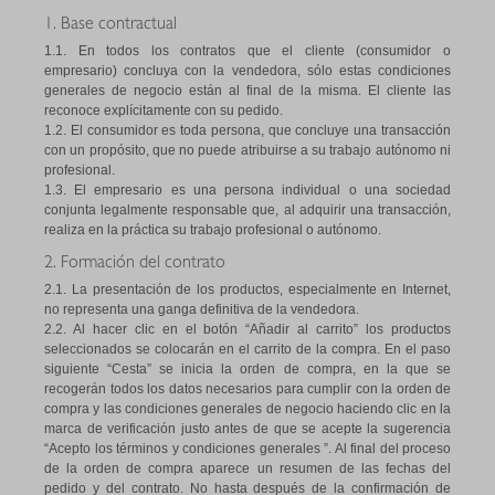
1. Base contractual
1.1. En todos los contratos que el cliente (consumidor o
empresario) concluya con la vendedora, sólo estas condiciones
generales de negocio están al final de la misma. El cliente las
reconoce explícitamente con su pedido.
1.2. El consumidor es toda persona, que concluye una transacción
con un propósito, que no puede atribuirse a su trabajo autónomo ni
profesional.
1.3. El empresario es una persona individual o una sociedad
conjunta legalmente responsable que, al adquirir una transacción,
realiza en la práctica su trabajo profesional o autónomo.
2. Formación del contrato
2.1. La presentación de los productos, especialmente en Internet,
no representa una ganga definitiva de la vendedora.
2.2. Al hacer clic en el botón “Añadir al carrito” los productos
seleccionados se colocarán en el carrito de la compra. En el paso
siguiente “Cesta” se inicia la orden de compra, en la que se
recogerán todos los datos necesarios para cumplir con la orden de
compra y las condiciones generales de negocio haciendo clic en la
marca de verificación justo antes de que se acepte la sugerencia
“Acepto los términos y condiciones generales ”. Al final del proceso
de la orden de compra aparece un resumen de las fechas del
pedido y del contrato. No hasta después de la confirmación de