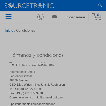
0
Iniciar sesión
Inicio
/
Condiciones
Términos y condiciones
Términos y condiciones
Sourcetronic GmbH
Fahrenheitstrasse 1
28359 Bremen
CEO: Dipl.-Wirtsch.-Ing. Jens S. Roehrssen
Tel.
+49 (0) 421 277 9999
Fax
+49 (0) 421 277 9998
Correo electrónico: info@sourcetronic.com
- posteriormente llamado vendedor –