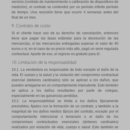
servicio (contrato de mantenimiento o calibración de dispositivos de
medición), el contrato se contendrá por un período infinito período
de tiempo. Una rescisión tiene que ocurrir 4 semanas antes del
final de un mes.
9. Contrato de costo
Si el cliente hace uso de su derecho de cancelación, entonces
tiene que pagar las tasas estándar para la devolución de las
mercancías, si las mercancías entregadas superan el valor de 40
euros o si, en el caso de un precio más alto, pagó un serie regulada
contractual. Aparte de eso, el regreso es gratuito para él.
10. Limitación de la responsabilidad
10.1. La vendedora es responsable de todo excepto el daño de la
vida. El cuerpo y la salud y la violación del compromiso contractual
esencial (deberes cardinales) sólo se aplican a los daños, que
pueden arraigarse en un comportamiento imprudente. Esto también
se aplica a los daños resultantes por parte de colegas,
especialmente en las ganancias perdidas.
10.2. La responsabilidad se limita a los daños típicamente
previsibles, fijados con la formación de un contrato, y también a la
magnitud de los daños medios típicos del contrato, excepto por el
comportamiento intencional o temerario o el daño de los
compromisos contractuales esenciales (deberes cardinales)
realizados por violación de vida, cuerpo o salud. Esto también se