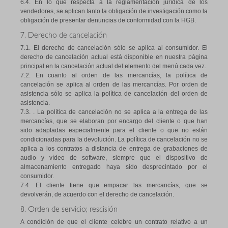
6.4. En lo que respecta a la reglamentación jurídica de los
vendedores, se aplican tanto la obligación de investigación como la
obligación de presentar denuncias de conformidad con la HGB.
7. Derecho de cancelación
7.1. El derecho de cancelación sólo se aplica al consumidor. El
derecho de cancelación actual está disponible en nuestra página
principal en la cancelación actual del elemento del menú cada vez.
7.2. En cuanto al orden de las mercancías, la política de
cancelación se aplica al orden de las mercancías. Por orden de
asistencia sólo se aplica la política de cancelación del orden de
asistencia.
7.3. . La política de cancelación no se aplica a la entrega de las
mercancías, que se elaboran por encargo del cliente o que han
sido adaptadas especialmente para el cliente o que no están
condicionadas para la devolución. La política de cancelación no se
aplica a los contratos a distancia de entrega de grabaciones de
audio y vídeo de software, siempre que el dispositivo de
almacenamiento entregado haya sido desprecintado por el
consumidor.
7.4. El cliente tiene que empacar las mercancías, que se
devolverán, de acuerdo con el derecho de cancelación.
8. Orden de servicio; rescisión
A condición de que el cliente celebre un contrato relativo a un