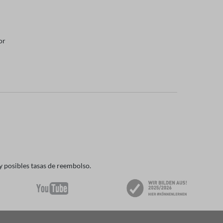
or
y posibles tasas de reembolso.