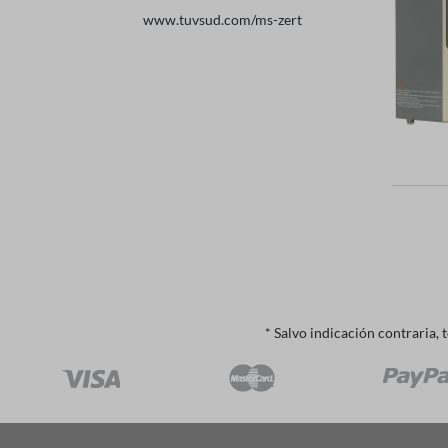
132KW
www.tuvsud.com/ms-zert
* Salvo indicación contraria, 