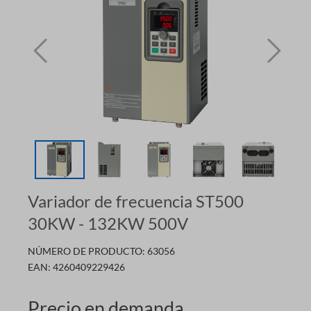
Variador de frecuencia ST500
30KW - 132KW 500V
NÚMERO DE PRODUCTO:
63056
EAN:
4260409229426
Precio en demanda