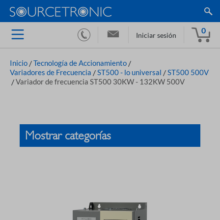
0
Iniciar sesión
Inicio
/
Tecnología de Accionamiento
/
Variadores de Frecuencia
/
ST500 - lo universal
/
ST500 500V
/
Variador de frecuencia ST500 30KW - 132KW 500V
Mostrar categorías