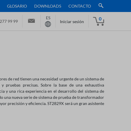
GLOSARIO
DOWNLOADS
CONTACTO
ES
0
277 99 99
Iniciar sesión
res de red tienen una necesidad urgente de un sistema de
 y pruebas precisas. Sobre la base de una exhaustiva
a y una rica experiencia en el desarrollo del sistema de
o una nueva serie de sistema de prueba de transformador
r precisión y eficiencia. ST2829X será un gran asistente