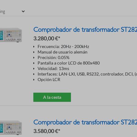
Comprobador de transformador ST2
3.280,00 €*
Frecuencia: 20Hz - 200kHz
Manual de usuario alemán
Precisión: 0.05%
Pantalla a color LCD de 800x480
Velocidad: 13ms
Interfaces: LAN-LXI, USB, RS232, controlador, DCI, 
Opción LCR
A la cesta
Comprobador de transformador ST2
3.580,00 €*