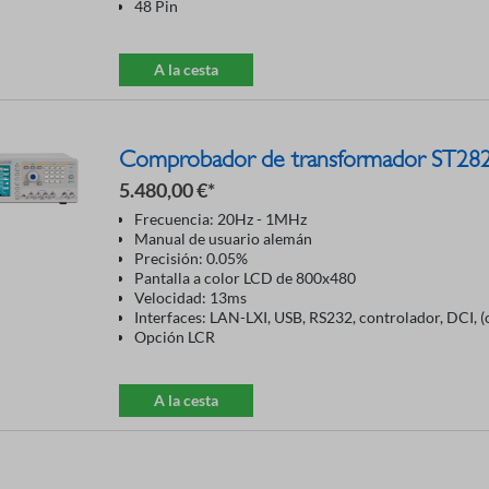
48 Pin
A la cesta
Comprobador de transformador ST2
5.480,00 €*
Frecuencia: 20Hz - 1MHz
Manual de usuario alemán
Precisión: 0.05%
Pantalla a color LCD de 800x480
Velocidad: 13ms
Interfaces: LAN-LXI, USB, RS232, controlador, DCI, 
Opción LCR
A la cesta