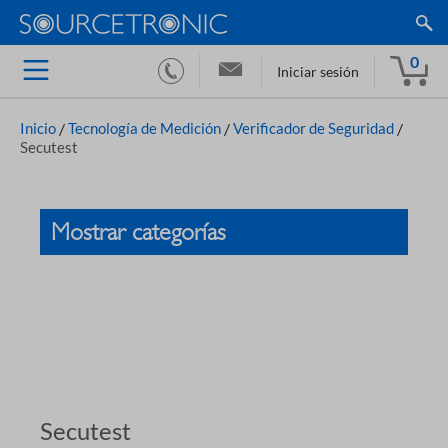
0
Iniciar sesión
Inicio
/
Tecnología de Medición
/
Verificador de Seguridad
/
Secutest
Mostrar categorías
Secutest