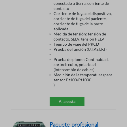
conectado a tierra, corriente de
contacto
Corriente de fuga del dispositivo,
corriente de fuga del paciente,
corriente de fuga de la parte
aplicada
Medida de tensión: tensión de
contacto, SELV, tensión PELV
Tiempo de viaje del PRCD
Prueba de función (U,I,P,S,LF,f)
Prueba de plomo: Continuidad,
cortocircuito, polaridad
(intercambio de cables)
Medición de la temperatura (para
sensor Pt100/Pt1000
)
A la cesta
Paquete profesional