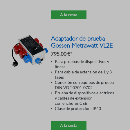
A la cesta
Adaptador de prueba
Gossen Metrawatt VL2E
795,00 €*
Para pruebas de dispositivos y
líneas
Para cable de extensión de 1 y 3
fases
Conexión con equipos de prueba
DIN VDE 0701-0702
Prueba de dispositivos eléctricos
y cables de extensión
con enchufes CEE
Clase de protección: IP40
A la cesta