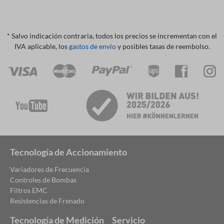
* Salvo indicación contraria, todos los precios se incrementan con el
IVA aplicable, los
gastos de envío
y posibles tasas de reembolso.
Tecnología de Accionamiento
Variadores de Frecuencia
Controles de Bombas
Filtros EMC
Resistencias de Frenado
Tecnología de Medición
Servicio