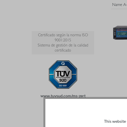
Certificado según la norma ISO
9001:2015
Sistema de gestión de la calidad
certificado
www.tuvsud.com/ms-zert
This website 
Diseñ