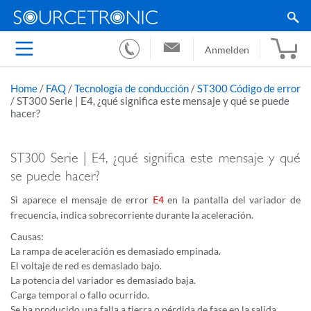
Anmelden
Home
/
FAQ
/
Tecnología de conducción
/
ST300 Código de error
/
ST300 Serie | E4, ¿qué significa este mensaje y qué se puede
hacer?
ST300 Serie | E4, ¿qué significa este mensaje y qué
se puede hacer?
Si aparece el mensaje de error
en la pantalla del variador de
E4
frecuencia, indica sobrecorriente durante la aceleración.
Causas:
La rampa de aceleración es demasiado empinada.
El voltaje de red es demasiado bajo.
La potencia del variador es demasiado baja.
Carga temporal o fallo ocurrido.
Se ha producido una falla a tierra o pérdida de fase en la salida.