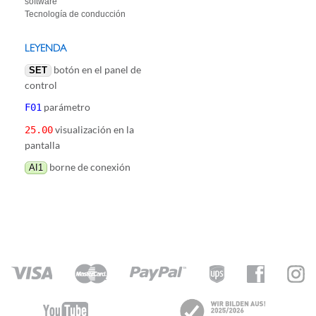
software
Tecnología de conducción
LEYENDA
botón en el panel de
SET
control
parámetro
F01
visualización en la
25.00
pantalla
borne de conexión
AI1