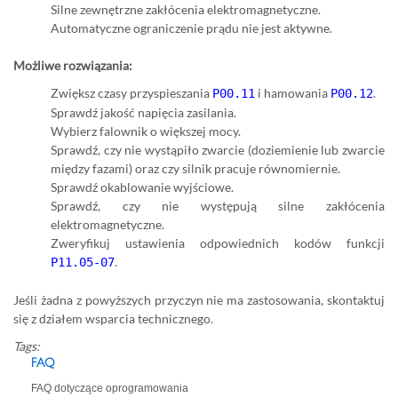
Silne zewnętrzne zakłócenia elektromagnetyczne.
Automatyczne ograniczenie prądu nie jest aktywne.
Możliwe rozwiązania:
Zwiększ czasy przyspieszania
i hamowania
.
P00.11
P00.12
Sprawdź jakość napięcia zasilania.
Wybierz falownik o większej mocy.
Sprawdź, czy nie wystąpiło zwarcie (doziemienie lub zwarcie
między fazami) oraz czy silnik pracuje równomiernie.
Sprawdź okablowanie wyjściowe.
Sprawdź, czy nie występują silne zakłócenia
elektromagnetyczne.
Zweryfikuj ustawienia odpowiednich kodów funkcji
.
P11.05-07
Jeśli żadna z powyższych przyczyn nie ma zastosowania, skontaktuj
się z działem wsparcia technicznego.
Tags:
FAQ
FAQ dotyczące oprogramowania