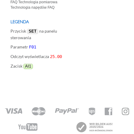
FAQ Technologia pomiarowa
Technologia napędów FAQ
LEGENDA
Przycisk
na panelu
SET
sterowania
Parametr
F01
Odczyt wyświetlacza
25.00
Zacisk
AI1