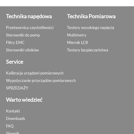
Technika napędowa
Technika Pomiarowa
Przetwornica częstotliwości
Testery wysokiego napięcia
Sterowniki do pomp
Multimetry
Filtry EMC
Miernik LCR
Sterowniki silników
Testery bezpieczeństwa
Service
Kalibracja urządzeń pomiarowych
Wypożyczanie przyrządów pomiarowych
SPRZEDAŻY
Warto wiedzieć
Kontakt
Downloads
FAQ
Słownik