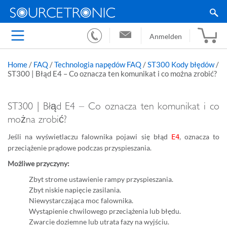
Anmelden
Home
/
FAQ
/
Technologia napędów FAQ
/
ST300 Kody błędów
/
ST300 | Błąd E4 – Co oznacza ten komunikat i co można zrobić?
ST300 | Błąd E4 – Co oznacza ten komunikat i co
można zrobić?
Jeśli na wyświetlaczu falownika pojawi się błąd
, oznacza to
E4
przeciążenie prądowe podczas przyspieszania.
Możliwe przyczyny:
Zbyt strome ustawienie rampy przyspieszania.
Zbyt niskie napięcie zasilania.
Niewystarczająca moc falownika.
Wystąpienie chwilowego przeciążenia lub błędu.
Zwarcie doziemne lub utrata fazy na wyjściu.