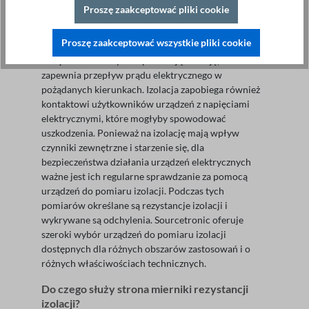
Proszę zaakceptować pliki cookie
Obszary zastosowań testera izolacji
Proszę zaakceptować wszystkie pliki cookie
Urządzenia elektryczne posiadają izolację, która
zapewnia przepływ prądu elektrycznego w
pożądanych kierunkach. Izolacja zapobiega również
kontaktowi użytkowników urządzeń z napięciami
elektrycznymi, które mogłyby spowodować
uszkodzenia. Ponieważ na izolację mają wpływ
czynniki zewnętrzne i starzenie się, dla
bezpieczeństwa działania urządzeń elektrycznych
ważne jest ich regularne sprawdzanie za pomocą
urządzeń do pomiaru izolacji. Podczas tych
pomiarów określane są rezystancje izolacji i
wykrywane są odchylenia. Sourcetronic oferuje
szeroki wybór urządzeń do pomiaru izolacji
dostępnych dla różnych obszarów zastosowań i o
różnych właściwościach technicznych.
Do czego służy strona mierniki rezystancji
izolacji?