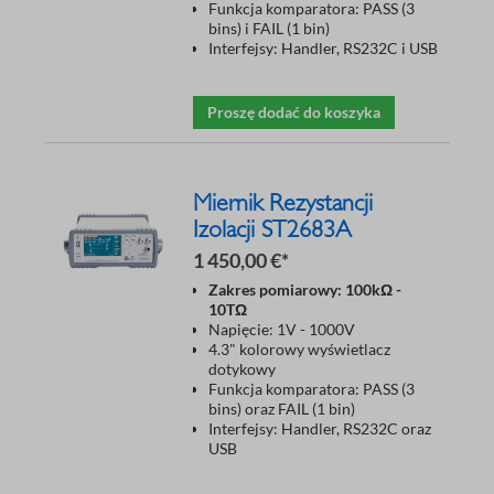
Funkcja komparatora: PASS (3
bins) i FAIL (1 bin)
Interfejsy: Handler, RS232C i USB
Proszę dodać do koszyka
Miernik Rezystancji
Izolacji ST2683A
1 450,00 €*
Zakres pomiarowy: 100kΩ -
10TΩ
Napięcie: 1V - 1000V
4.3" kolorowy wyświetlacz
dotykowy
Funkcja komparatora: PASS (3
bins) oraz FAIL (1 bin)
Interfejsy: Handler, RS232C oraz
USB