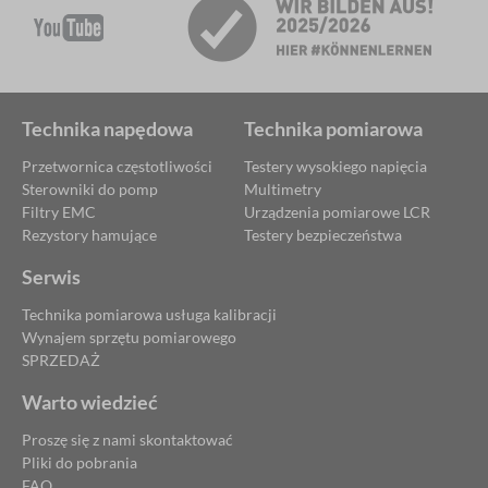
Technika napędowa
Technika pomiarowa
Przetwornica częstotliwości
Testery wysokiego napięcia
Sterowniki do pomp
Multimetry
Filtry EMC
Urządzenia pomiarowe LCR
Rezystory hamujące
Testery bezpieczeństwa
Serwis
Technika pomiarowa usługa kalibracji
Wynajem sprzętu pomiarowego
SPRZEDAŻ
Warto wiedzieć
Proszę się z nami skontaktować
Pliki do pobrania
FAQ