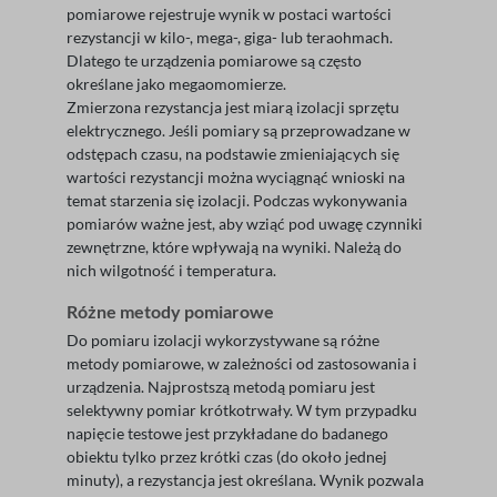
pomiarowe rejestruje wynik w postaci wartości
rezystancji w kilo-, mega-, giga- lub teraohmach.
Dlatego te urządzenia pomiarowe są często
określane jako megaomomierze.
Zmierzona rezystancja jest miarą izolacji sprzętu
elektrycznego. Jeśli pomiary są przeprowadzane w
odstępach czasu, na podstawie zmieniających się
wartości rezystancji można wyciągnąć wnioski na
temat starzenia się izolacji. Podczas wykonywania
pomiarów ważne jest, aby wziąć pod uwagę czynniki
zewnętrzne, które wpływają na wyniki. Należą do
nich wilgotność i temperatura.
Różne metody pomiarowe
Do pomiaru izolacji wykorzystywane są różne
metody pomiarowe, w zależności od zastosowania i
urządzenia. Najprostszą metodą pomiaru jest
selektywny pomiar krótkotrwały. W tym przypadku
napięcie testowe jest przykładane do badanego
obiektu tylko przez krótki czas (do około jednej
minuty), a rezystancja jest określana. Wynik pozwala