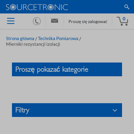
0
Proszę się zalogować
Strona główna
/
Technika Pomiarowa
/
Mierniki rezystancji izolacji
Proszę pokazać kategorie
Filtry