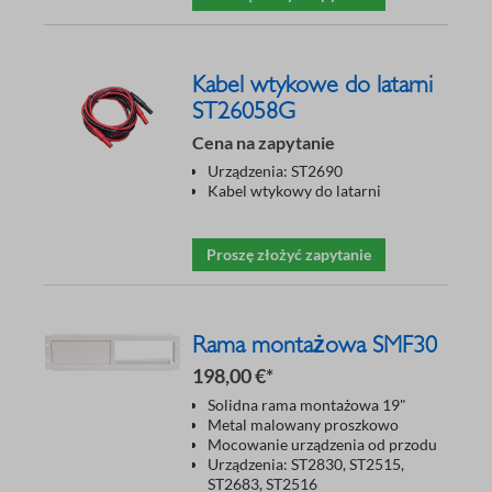
Kabel wtykowe do latarni
ST26058G
Cena na zapytanie
Urządzenia: ST2690
Kabel wtykowy do latarni
Proszę złożyć zapytanie
Rama montażowa SMF30
198,00 €*
Solidna rama montażowa 19"
Metal malowany proszkowo
Mocowanie urządzenia od przodu
Urządzenia: ST2830, ST2515,
ST2683, ST2516