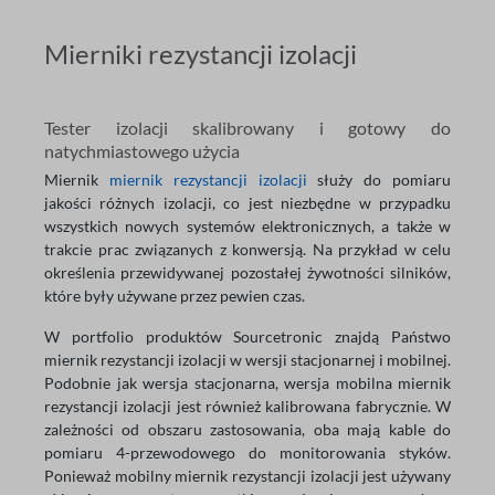
Mierniki rezystancji izolacji
Tester izolacji skalibrowany i gotowy do
natychmiastowego użycia
Miernik
miernik rezystancji izolacji
służy do pomiaru
jakości różnych izolacji, co jest niezbędne w przypadku
wszystkich nowych systemów elektronicznych, a także w
trakcie prac związanych z konwersją. Na przykład w celu
określenia przewidywanej pozostałej żywotności silników,
które były używane przez pewien czas.
W portfolio produktów Sourcetronic znajdą Państwo
miernik rezystancji izolacji w wersji stacjonarnej i mobilnej.
Podobnie jak wersja stacjonarna, wersja mobilna miernik
rezystancji izolacji jest również kalibrowana fabrycznie. W
zależności od obszaru zastosowania, oba mają kable do
pomiaru 4-przewodowego do monitorowania styków.
Ponieważ mobilny miernik rezystancji izolacji jest używany