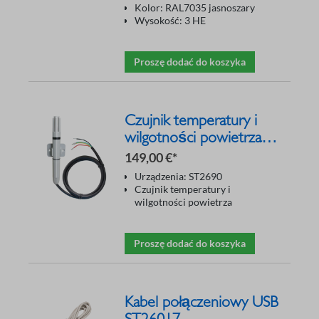
Kolor: RAL7035 jasnoszary
Wysokość: 3 HE
Proszę dodać do koszyka
Czujnik temperatury i
wilgotności powietrza
ST2690 THS
149,00 €*
Urządzenia: ST2690
Czujnik temperatury i
wilgotności powietrza
Proszę dodać do koszyka
Kabel połączeniowy USB