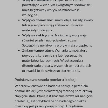
powstające w ciepłym i wilgotnym środowisku
mają negatywny wpływ na właściwości
izolacyjne.
Wpływy chemiczne:
Smary, oleje, zasady, kwasy
lub żrące opary mogą atakować i niszczyć
materiały izolacyjne.
Wpływy elektryczne:
Na izolację wpływają
również prądy i napięcia elektryczne.
Szczególnie negatywny wpływ mają przepięcia.
Zmiany temperatury:
Wahania temperatury
powodują kurczenie się lub rozszerzanie
materiałów izolacyjnych. W połączeniu z
długotrwałą pracą w wysokich temperaturach
prowadzi to do szybszego starzenia się.
Podstawowa zasada pomiaru izolacji
W przeciwieństwie do badania napięcia przebicia,
pomiar izolacji jest nieniszczącą metodą pomiarową.
Napięcie stałe, które jest znacznie niższe niż napięcie
przebicia, jest przykładane do badanego obiektu i
mierzony jest przepływający prąd. Urządzenie