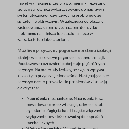
nawet wymagane przez prawo. mierniki rezystancji
izolacji są również wykorzystywane do naprawy i
systematycznego rozwiązywania problemów ze
sprzętem elektrycznym. W zależności od obszaru
zastosowania, są one przeznaczone do użytku
mobilnego na miejscu lub stacjonarnego w
warsztacie lub laboratorium.
Możliwe przyczyny pogorszenia stanu izolacji
Istnieje wiele przyczyn pogorszenia stanu izolacji.
Podstawowe rozróżnienie obejmuje pięć różnych
przyczyn. Na materiały izolacyjne często wpływa
kilka z tych przyczyn jednocześnie. Następujące pięć
przyczyn często prowadzi do problemów z izolacją
elektryczną:
Naprężenia mechaniczne:
Naprężenia te są
powodowane przez wibracje, uderzenia lub
zgniatanie. Zagięcia kabli i częste włączanie i
wyłączanie również prowadzą do naprężeń
mechanicznych.
Wpływ środowiska:
Wilgoć, brud i pleśń