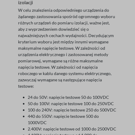
izolacji
W celu znalezienia odpowiedniego urządzenia do
żądanego zastosowania spośród ogromnego wyboru
różnych urządzeń do pomiaru izolacji, ważne jest,
aby z wyprzedzeniem dowiedzieć się o
najważniejszych cechach wydajności. Decydującym
kryterium wyboru jest między innymi wymagane
maksymalne napięcie testowe. W zależności od
urządzenia elektrycznego i zastosowanej metody
pomiarowej, wymagane są różne maksymalne
napięcia testowe. W zależności od napięcia
roboczego w kablu danego systemu elektrycznego,
zazwyczaj wymagane są następujące napięcia
testowe:
24 do 50V: napięcie testowe 50 do 100VDC
50 do 100V: napięcie testowe 100 do 250VDC
100 do 240V: napięcie testowe 250 do 500VDC
440 do 550V: napięcie testowe 500 do
1000VDC
2.400V: napięcie testowe od 1000 do 2500VDC