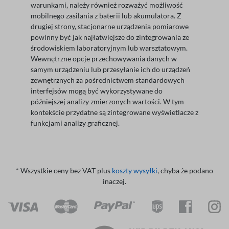
warunkami, należy również rozważyć możliwość
mobilnego zasilania z baterii lub akumulatora. Z
drugiej strony, stacjonarne urządzenia pomiarowe
powinny być jak najłatwiejsze do zintegrowania ze
środowiskiem laboratoryjnym lub warsztatowym.
Wewnętrzne opcje przechowywania danych w
samym urządzeniu lub przesyłanie ich do urządzeń
zewnętrznych za pośrednictwem standardowych
interfejsów mogą być wykorzystywane do
późniejszej analizy zmierzonych wartości. W tym
kontekście przydatne są zintegrowane wyświetlacze z
funkcjami analizy graficznej.
* Wszystkie ceny bez VAT plus
koszty wysyłki
, chyba że podano
inaczej.