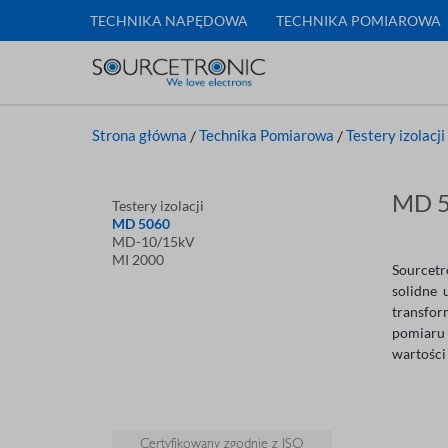
TECHNIKA NAPĘDOWA
TECHNIKA POMIAROWA
Strona główna
/
Technika Pomiarowa
/
Testery izolacji
MD 
Testery izolacji
MD 5060
MD-10/15kV
MI 2000
Sourcetr
solidne 
transfor
pomiaru 
wartości
Certyfikowany zgodnie z ISO