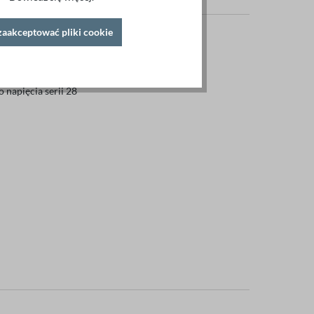
zaakceptować pliki cookie
napięcia serii 28