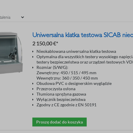
Uniwersalna klatka testowa SICAB nie
2 150,00 €*
Nieokablowana uniwersalna klatka testowa
Optymalna dla wszystkich testery wysokiego napięci
testery bezpieczeństwa oraz urządzeń testowych VD
Rozmiar (S/W/G):
Zewnętrzny: 450 / 515 / 495 mm
Wewnętrzny: 360 / 350 / 450 mm
Obudowa PVC o designerskim wyglądzie
Przezroczysta osłona
Tłumiona sprężyna gazowa
Wyłącznik bezpieczeństwa
Zgodny z CE zgodnie z EN 50191
Proszę dodać do koszyka