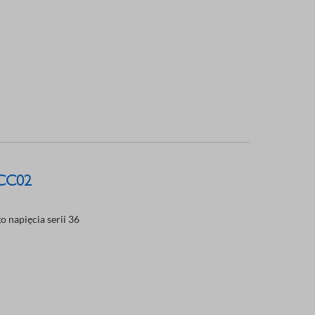
-CC02
 napięcia serii 36