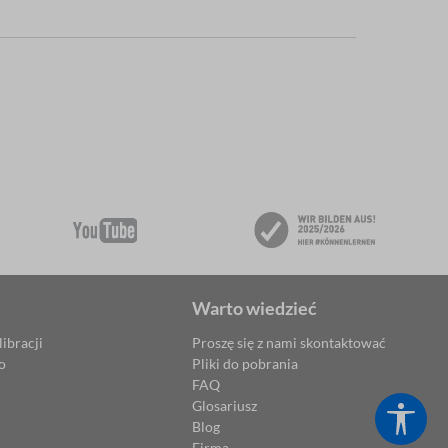
Warto wiedzieć
ibracji
Proszę się z nami skontaktować
o
Pliki do pobrania
FAQ
Glosariusz
Poka
Blog
Firma