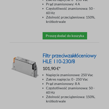
Prąd znamionowy: 4 A
Częstotliwość znamionowa: 50 -
60 Hz
Zdolność przeciążeniowa: 150%,
krótkotrwale
Proszę dodać do koszyka
Filtr przeciwzakłóceniowy
HLE 110-230/8
101,90 €*
Napięcie znamionowe: 250 Vac
Zakres napięcia: 0 - 250 Vac
Prąd znamionowy: 8 A
Częstotliwość znamionowa: 50 -
60 Hz
Zdolność przeciążeniowa: 150%,
krótkotrwale