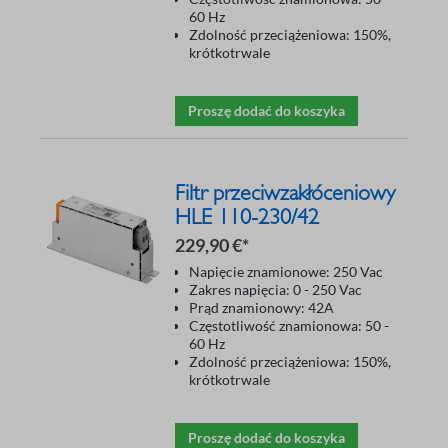
60 Hz
Zdolność przeciążeniowa: 150%,
krótkotrwale
Proszę dodać do koszyka
Filtr przeciwzakłóceniowy
HLE 110-230/42
229,90 €*
Napięcie znamionowe: 250 Vac
Zakres napięcia: 0 - 250 Vac
Prąd znamionowy: 42A
Częstotliwość znamionowa: 50 -
60 Hz
Zdolność przeciążeniowa: 150%,
krótkotrwale
Proszę dodać do koszyka