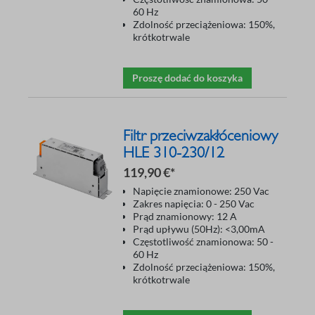
60 Hz
Zdolność przeciążeniowa: 150%,
krótkotrwale
Proszę dodać do koszyka
Filtr przeciwzakłóceniowy
HLE 310-230/12
119,90 €*
Napięcie znamionowe: 250 Vac
Zakres napięcia: 0 - 250 Vac
Prąd znamionowy: 12 A
Prąd upływu (50Hz): <3,00mA
Częstotliwość znamionowa: 50 -
60 Hz
Zdolność przeciążeniowa: 150%,
krótkotrwale