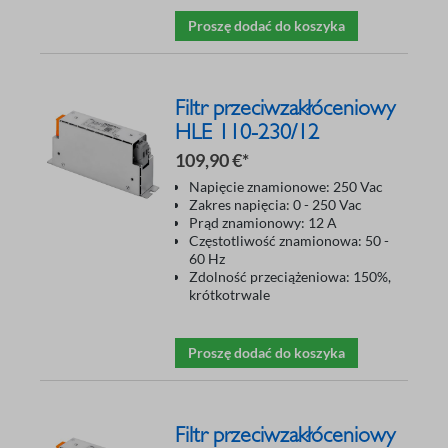
Proszę dodać do koszyka
Filtr przeciwzakłóceniowy
HLE 110-230/12
109,90 €*
Napięcie znamionowe: 250 Vac
Zakres napięcia: 0 - 250 Vac
Prąd znamionowy: 12 A
Częstotliwość znamionowa: 50 -
60 Hz
Zdolność przeciążeniowa: 150%,
krótkotrwale
Proszę dodać do koszyka
Filtr przeciwzakłóceniowy