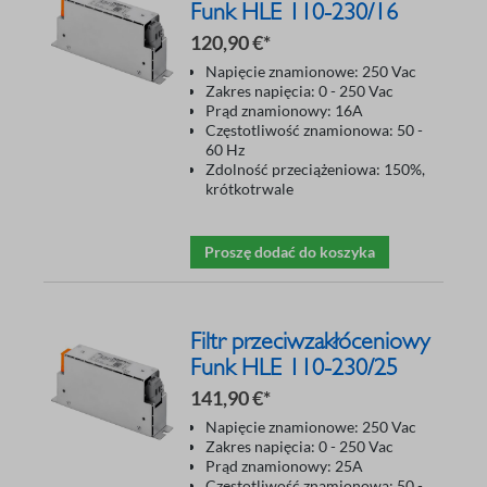
Funk HLE 110-230/16
120,90 €*
Napięcie znamionowe: 250 Vac
Zakres napięcia: 0 - 250 Vac
Prąd znamionowy: 16A
Częstotliwość znamionowa: 50 -
60 Hz
Zdolność przeciążeniowa: 150%,
krótkotrwale
Proszę dodać do koszyka
Filtr przeciwzakłóceniowy
Funk HLE 110-230/25
141,90 €*
Napięcie znamionowe: 250 Vac
Zakres napięcia: 0 - 250 Vac
Prąd znamionowy: 25A
Częstotliwość znamionowa: 50 -