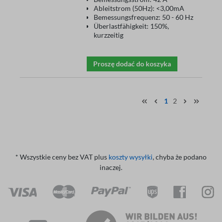
Ableitstrom (50Hz): <3,00mA
Bemessungsfrequenz: 50 - 60 Hz
Überlastfähigkeit: 150%,
kurzzeitig
Proszę dodać do koszyka
1
2
* Wszystkie ceny bez VAT plus
koszty wysyłki
, chyba że podano
inaczej.