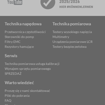
Technika napędowa
Technika pomiarowa
Przetwornica częstotliwości
Testery wysokiego napięcia
Sterowniki do pomp
Multimetry
Filtry EMC
Urządzenia pomiarowe LCR
Rezystory hamujące
Testery bezpieczeństwa
Serwis
Technika pomiarowa usługa kalibracji
Wynajem sprzętu pomiarowego
SPRZEDAŻ
Warto wiedzieć
Proszę się z nami skontaktować
Pliki do pobrania
FAQ