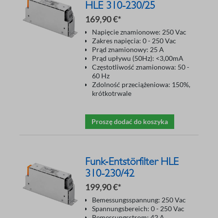
HLE 310-230/25
169,90 €*
Napięcie znamionowe: 250 Vac
Zakres napięcia: 0 - 250 Vac
Prąd znamionowy: 25 A
Prąd upływu (50Hz): <3,00mA
Częstotliwość znamionowa: 50 -
60 Hz
Zdolność przeciążeniowa: 150%,
krótkotrwale
Proszę dodać do koszyka
Funk‑Entstörfilter HLE
310-230/42
199,90 €*
Bemessungsspannung: 250 Vac
Spannungsbereich: 0 - 250 Vac
Bemessungsstrom: 42 A