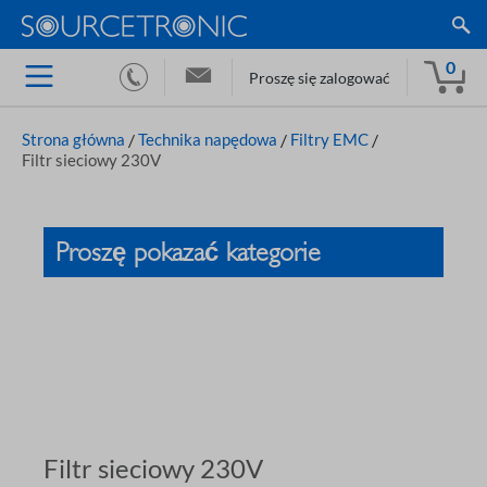
0
Proszę się zalogować
Strona główna
/
Technika napędowa
/
Filtry EMC
/
Filtr sieciowy 230V
Proszę pokazać kategorie
Filtr sieciowy 230V