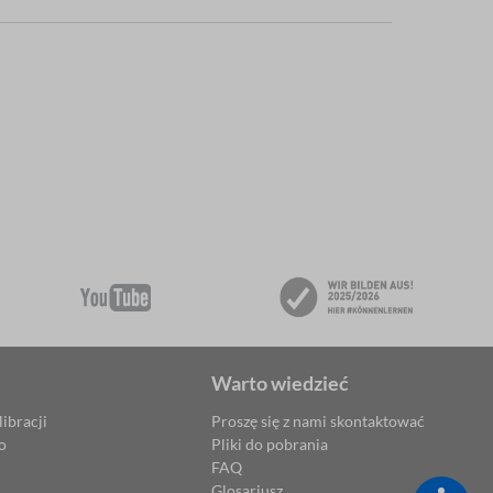
Warto wiedzieć
ibracji
Proszę się z nami skontaktować
o
Pliki do pobrania
FAQ
Glosariusz