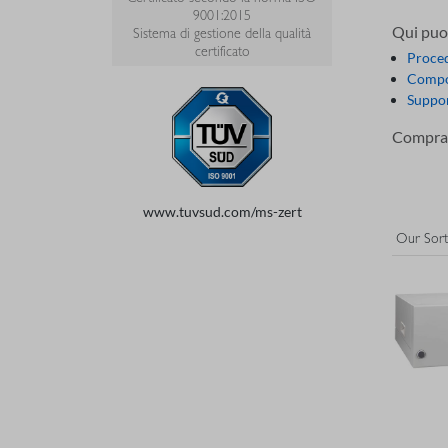
9001:2015
Qui puoi
Sistema di gestione della qualità
certificato
Proced
Compos
Suppor
Compra o
www.tuvsud.com/ms-zert