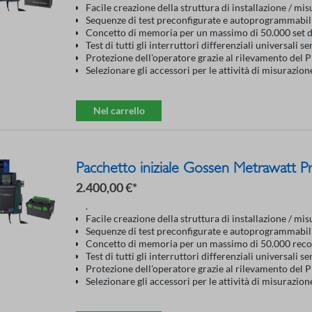
Facile creazione della struttura di installazione / mi
Sequenze di test preconfigurate e autoprogrammabili 
Concetto di memoria per un massimo di 50.000 set d
Test di tutti gli interruttori differenziali universali se
Protezione dell'operatore grazie al rilevamento del PE
Selezionare gli accessori per le attività di misurazio
Nel carrello
Pacchetto iniziale Gossen Metrawatt
2.400,00 €*
.
Facile creazione della struttura di installazione / mi
Sequenze di test preconfigurate e autoprogrammabili 
Concetto di memoria per un massimo di 50.000 recor
Test di tutti gli interruttori differenziali universali se
Protezione dell'operatore grazie al rilevamento del PE
Selezionare gli accessori per le attività di misurazio