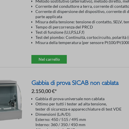
Metodo sostitutivo (alternativo), metodo diretto, me
Corrente del conduttore a terra, corrente di contatt
Corrente di dispersione del dispositivo, corrente di d
parte applicata
Misura della tensione: tensione di contatto, SELV, t
Tempo di percorrenza del PRCD
Test di funzione (U,I,P,S,LF,f)
Test del piombo: Continuità, cortocircuito, polarità (s
Misura della temperatura (per sensore Pt100/Pt100
Nel carrello
Gabbia di prova SICAB non cablata
2.150,00 €*
Gabbia di prova universale non cablata
Ottimo per tutti i tester ad alta tensione,
tester di sicurezza e apparecchiature di test VDE
Dimensioni (L/A/D):
Esterno: 450 / 515 / 495 mm
Interno: 360 / 350 / 450 mm