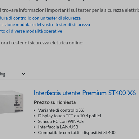
 trovare informazioni importanti sui tester per la sicurezza elettri
ura di controllo con un tester di sicurezza
izione modulare del vostro tester di sicurezza
to di diverse modalità operative
ra i tester di sicurezza elettrica online:
Interfaccia utente Premium ST400 X6
Prezzo su richiesta
Variante di controllo X6
Display touch TFT da 10,4 pollici
Scheda PC con WIN-CE
Interfaccia LAN/USB
Compatibile con tutti i dispositivi ST400