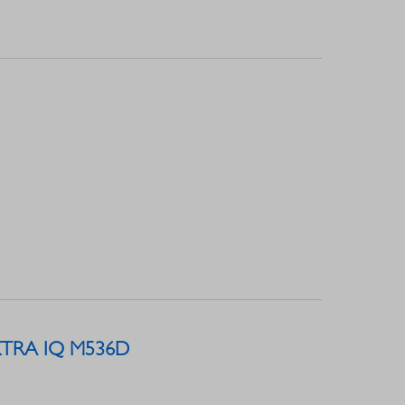
 XTRA IQ M536D