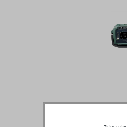
This website 