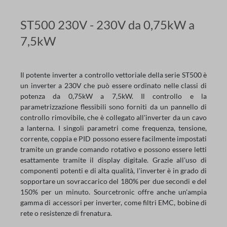
ST500 230V - 230V da 0,75kW a
7,5kW
Il potente inverter a controllo vettoriale della serie ST500 è
un inverter a 230V che può essere ordinato nelle classi di
potenza da 0,75kW a 7,5kW. Il controllo e la
parametrizzazione flessibili sono forniti da un pannello di
controllo rimovibile, che è collegato all'inverter da un cavo
a lanterna. I singoli parametri come frequenza, tensione,
corrente, coppia e PID possono essere facilmente impostati
tramite un grande comando rotativo e possono essere letti
esattamente tramite il display digitale. Grazie all'uso di
componenti potenti e di alta qualità, l'inverter è in grado di
sopportare un sovraccarico del 180% per due secondi e del
150% per un minuto. Sourcetronic offre anche un'ampia
gamma di accessori per inverter, come filtri EMC, bobine di
rete o resistenze di frenatura.