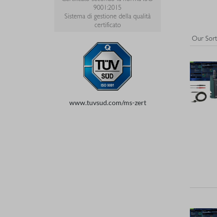
9001:2015
Sistema di gestione della qualità
certificato
www.tuvsud.com/ms-zert