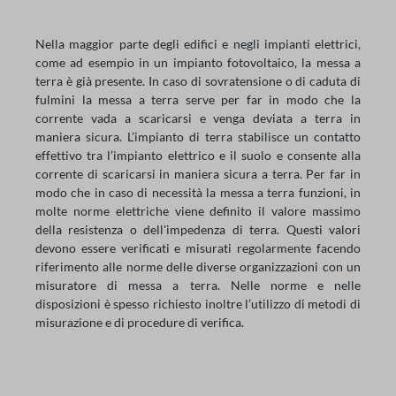
Nella maggior parte degli edifici e negli impianti elettrici,
come ad esempio in un impianto fotovoltaico, la messa a
terra è già presente. In caso di sovratensione o di caduta di
fulmini la messa a terra serve per far in modo che la
corrente vada a scaricarsi e venga deviata a terra in
maniera sicura. L’impianto di terra stabilisce un contatto
effettivo tra l’impianto elettrico e il suolo e consente alla
corrente di scaricarsi in maniera sicura a terra. Per far in
modo che in caso di necessità la messa a terra funzioni, in
molte norme elettriche viene definito il valore massimo
della resistenza o dell'impedenza di terra. Questi valori
devono essere verificati e misurati regolarmente facendo
riferimento alle norme delle diverse organizzazioni con un
misuratore di messa a terra. Nelle norme e nelle
disposizioni è spesso richiesto inoltre l’utilizzo di metodi di
misurazione e di procedure di verifica.