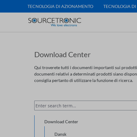
TECNOLOGIA DI AZIONAMENTO
TECNOLOGIA DI
Download Center
Qui troverete tutti i documenti importanti sui prodott
documenti relativi a determinati prodotti siano disponib
consiglia pertanto di utilizzare la funzione di ricerca.
Download Center
Dansk