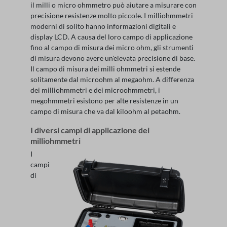
il milli o micro ohmmetro può aiutare a misurare con
precisione resistenze molto piccole. I milliohmmetri
moderni di solito hanno informazioni digitali e
display LCD. A causa del loro campo di applicazione
fino al campo di misura dei micro ohm, gli strumenti
di misura devono avere un'elevata precisione di base.
Il campo di misura dei milli ohmmetri si estende
solitamente dal microohm al megaohm. A differenza
dei milliohmmetri e dei microohmmetri, i
megohmmetri esistono per alte resistenze in un
campo di misura che va dal kiloohm al petaohm.
I diversi campi di applicazione dei
milliohmmetri
I
campi
di