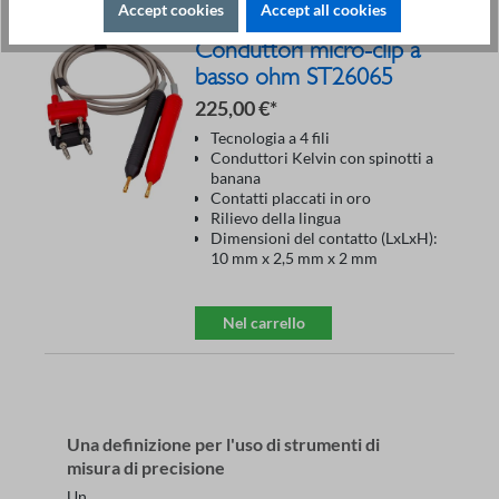
Accept cookies
Accept all cookies
Conduttori micro-clip a
basso ohm ST26065
225,00 €*
Tecnologia a 4 fili
Conduttori Kelvin con spinotti a
banana
Contatti placcati in oro
Rilievo della lingua
Dimensioni del contatto (LxLxH):
10 mm x 2,5 mm x 2 mm
Nel carrello
Una definizione per l'uso di strumenti di
misura di precisione
Un