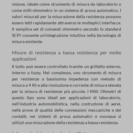
visione, ideale come strumento di misura da laboratorio o
come milli-ohmmetro in un sistema di prova automatico. I
valori misurati per la misurazione della resistenza possono
essere letti rapidamente attraverso le molteplici interfacce.
Il semplice set di comandi ohmmetro secondo lo standard
SCPI consente un'integrazione intuitiva nella tecnologia di
misura esistente.
Misure di resistenza a bassa resistenza per molte
applicazioni
Il tutto può essere controllato tramite un grilletto esterno,
interno o fuzzy. Nel complesso, uno strumento di misura
per resistenze a bassissima impedenza con metodo di
misura a 4 fili e alta risoluzione e corrente di misura elevata
per la misura di resistenze più piccole. I Milli Ohmetri di
questo tipo sono ideali per applicazioni di laboratorio,
nell'industria automobilistica, nella costruzione di aerei,
nelle prove di qualità delle connessioni meccaniche e dei
contatti, nei sistemi di prova automatici e ovunque si
utilizzi una misurazione della resistenza a bassa resistenza.