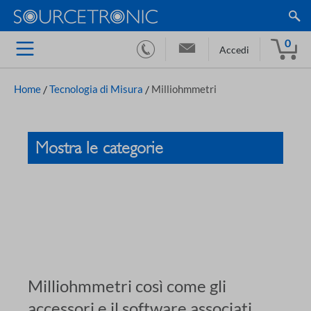
0
Accedi
Home
/
Tecnologia di Misura
/
Milliohmmetri
Mostra le categorie
Milliohmmetri così come gli
accessori e il software associati