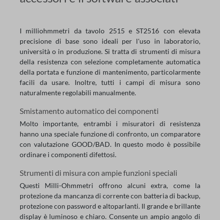
I milliohmmetri da tavolo 2515 e ST2516 con elevata
precisione di base sono ideali per l'uso in laboratorio,
università o in produzione. Si tratta di strumenti di misura
della resistenza con selezione completamente automatica
della portata e funzione di mantenimento, particolarmente
facili da usare. Inoltre, tutti i campi di misura sono
naturalmente regolabili manualmente.
Smistamento automatico dei componenti
Molto importante, entrambi i misuratori di resistenza
hanno una speciale funzione di confronto, un comparatore
con valutazione GOOD/BAD. In questo modo è possibile
ordinare i componenti difettosi.
Strumenti di misura con ampie funzioni speciali
Questi Milli-Ohmmetri offrono alcuni extra, come la
protezione da mancanza di corrente con batteria di backup,
protezione con password e altoparlanti. Il grande e brillante
display è luminoso e chiaro. Consente un ampio angolo di