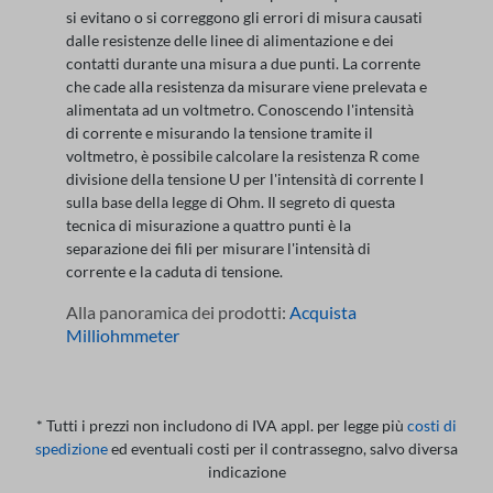
si evitano o si correggono gli errori di misura causati
dalle resistenze delle linee di alimentazione e dei
contatti durante una misura a due punti. La corrente
che cade alla resistenza da misurare viene prelevata e
alimentata ad un voltmetro. Conoscendo l'intensità
di corrente e misurando la tensione tramite il
voltmetro, è possibile calcolare la resistenza R come
divisione della tensione U per l'intensità di corrente I
sulla base della legge di Ohm. Il segreto di questa
tecnica di misurazione a quattro punti è la
separazione dei fili per misurare l'intensità di
corrente e la caduta di tensione.
Alla panoramica dei prodotti:
Acquista
Milliohmmeter
* Tutti i prezzi non includono di IVA appl. per legge più
costi di
spedizione
ed eventuali costi per il contrassegno, salvo diversa
indicazione