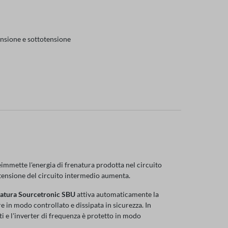
ensione e sottotensione
immette l'energia di frenatura prodotta nel circuito
 tensione del circuito intermedio aumenta.
enatura Sourcetronic SBU
attiva automaticamente la
re in modo controllato e dissipata in sicurezza. In
i e l'inverter di frequenza è protetto in modo