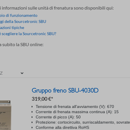
i informazioni sulle unità di frenatura sono disponibili qui:
pio di funzionamento
gi della Sourcetronic SBU
azioni tipiche
 scegliere la Sourcetronic SBU?
 subito la SBU online:
Gruppo freno SBU-4030D
319,00 €*
Tensione di frenata all'avviamento (V): 670
Corrente di frenata massima continua (A): 15
Corrente di picco (A): 50
Protezione: cortocircuito, surriscaldamento, sovrat
Conforme alla direttiva RoHS