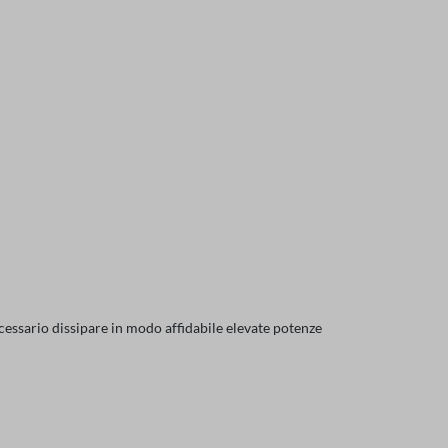
ecessario dissipare in modo affidabile elevate potenze