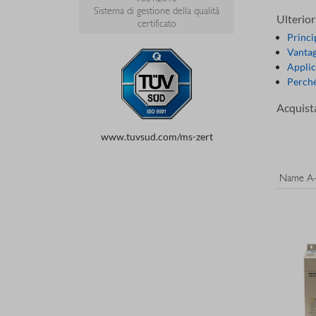
Sistema di gestione della qualità
Ulterior
certificato
Princi
Vantag
Applic
Perché
Acquista
www.tuvsud.com/ms-zert