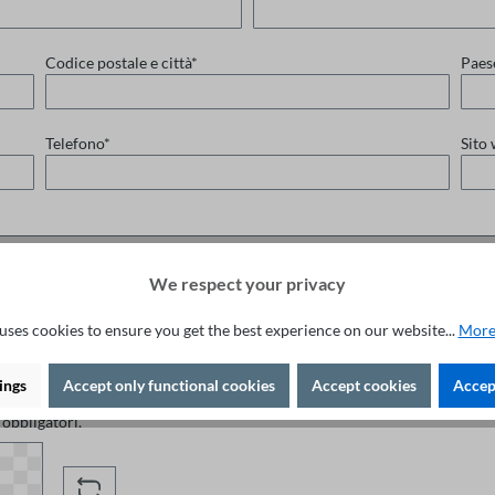
Codice postale e città*
Paes
Telefono*
Sito
We respect your privacy
uses cookies to ensure you get the best experience on our website...
More
ings
Accept only functional cookies
Accept cookies
Accept
 obbligatori.