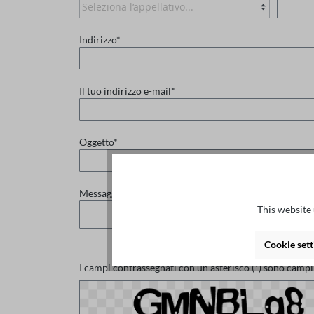
Indirizzo*
Il tuo indirizzo e-mail*
Oggetto*
Messaggio *
This website 
Cookie sett
I campi contrassegnati con un asterisco (*) sono campi