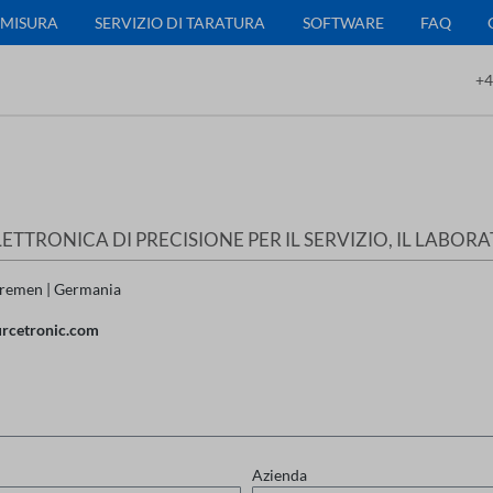
 MISURA
SERVIZIO DI TARATURA
SOFTWARE
FAQ
+4
ETTRONICA DI PRECISIONE PER IL SERVIZIO, IL LABO
Bremen | Germania
urcetronic.com
Azienda