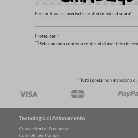
Per continuare, inserisci i caratteri mostrati sopra*
Protez. dati *
Selezionando continua confermi di aver letto le nos
* Tutti i prezzi non includono di
Tecnologia di Azionamento
Convertitori di Frequenza
Controlli per Pompe