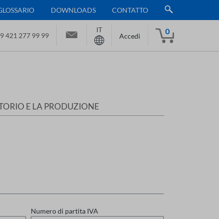
GLOSSARIO
DOWNLOADS
CONTATTO
IT
0
9 421 277 99 99
Accedi
RATORIO E LA PRODUZIONE
Numero di partita IVA