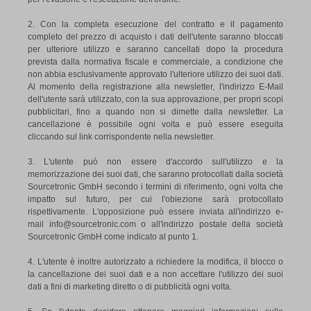
2. Con la completa esecuzione del contratto e il pagamento
completo del prezzo di acquisto i dati dell'utente saranno bloccati
per ulteriore utilizzo e saranno cancellati dopo la procedura
prevista dalla normativa fiscale e commerciale, a condizione che
non abbia esclusivamente approvato l'ulteriore utilizzo dei suoi dati.
Al momento della registrazione alla newsletter, l'indirizzo E-Mail
dell'utente sarà utilizzato, con la sua approvazione, per propri scopi
pubblicitari, fino a quando non si dimette dalla newsletter. La
cancellazione è possibile ogni volta e può essere eseguita
cliccando sul link corrispondente nella newsletter.
3. L'utente può non essere d'accordo sull'utilizzo e la
memorizzazione dei suoi dati, che saranno protocollati dalla società
Sourcetronic GmbH secondo i termini di riferimento, ogni volta che
impatto sul futuro, per cui l'obiezione sarà protocollato
rispettivamente. L'opposizione può essere inviata all'indirizzo e-
mail info@sourcetronic.com o all'indirizzo postale della società
Sourcetronic GmbH come indicato al punto 1.
4. L'utente è inoltre autorizzato a richiedere la modifica, il blocco o
la cancellazione dei suoi dati e a non accettare l'utilizzo dei suoi
dati a fini di marketing diretto o di pubblicità ogni volta.