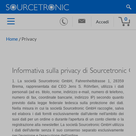
0
Accedi
Home
/
Privacy
Informativa sulla privacy di Sourcetronic
1. La società Sourcetronic GmbH, Fahrenheitstrasse 1, 28359
Brema, rappresentata dal CEO Jens S. Röhrßen, utilizza i dati
personali (ad es. titolo, nome, indirizzo e-mail, numero di telefono,
numero di fax, coordinate bancarie, indirizzo IP) secondo quanto
previsto dalla legge federale tedesca sulla protezione dei dati.
Nella misura in cui la società Sourcetronic GmbH raccoglie, salva
ed elabora i dati forniti esclusivamente dall'utente nell'ambito dei
suoi dati per un ordine o durante l'apertura di un conto cliente o la
registrazione alla newsletter. La società Sourcetronic GmbH utilizza
i dati dell'utente senza il suo consenso separato esclusivamente
per l'evasione e l'esecuzione dell'ordine.