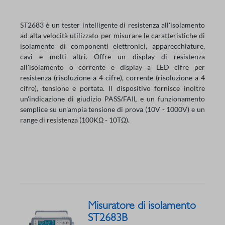
ST2683 è un tester intelligente di resistenza all'isolamento
ad alta velocità utilizzato per misurare le caratteristiche di
isolamento di componenti elettronici, apparecchiature,
cavi e molti altri. Offre un display di resistenza
all'isolamento o corrente e display a LED cifre per
resistenza (risoluzione a 4 cifre), corrente (risoluzione a 4
cifre), tensione e portata. Il dispositivo fornisce inoltre
un'indicazione di giudizio PASS/FAIL e un funzionamento
semplice su un'ampia tensione di prova (10V - 1000V) e un
range di resistenza (100KΩ - 10TΩ).
Misuratore di isolamento
ST2683B