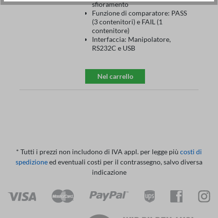
sfioramento
Funzione di comparatore: PASS
(3 contenitori) e FAIL (1
contenitore)
Interfaccia: Manipolatore,
RS232C e USB
Nel carrello
* Tutti i prezzi non includono di IVA appl. per legge più
costi di
spedizione
ed eventuali costi per il contrassegno, salvo diversa
indicazione