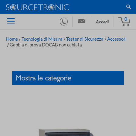
0
Accedi
Home
/
Tecnologia di Misura
/
Tester di Sicurezza
/
Accessori
/
Gabbia di prova DOCAB non cablata
Mostra le categorie