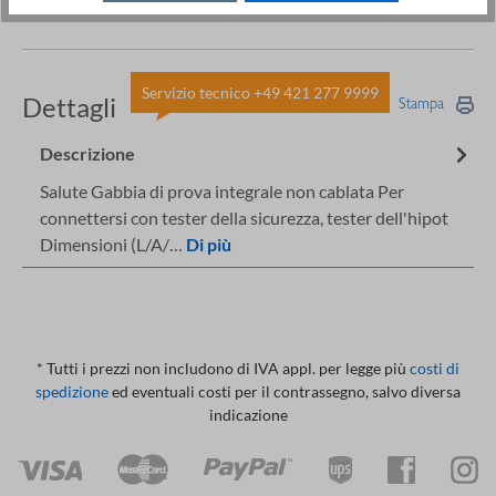
Servizio tecnico +49 421 277 9999
Dettagli
Stampa
Descrizione
Salute Gabbia di prova integrale non cablata Per
connettersi con tester della sicurezza, tester dell'hipot
Dimensioni (L/A/…
Di più
* Tutti i prezzi non includono di IVA appl. per legge più
costi di
spedizione
ed eventuali costi per il contrassegno, salvo diversa
indicazione