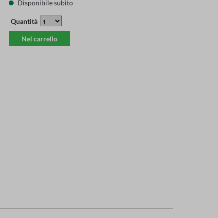
Disponibile subito
Quantità
Nel carrello