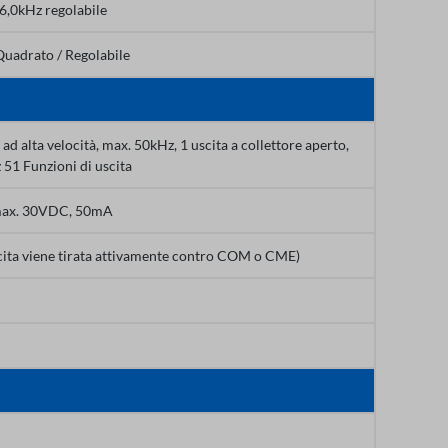
6,0kHz regolabile
Quadrato / Regolabile
a ad alta velocità, max. 50kHz, 1 uscita a collettore aperto,
51 Funzioni di uscita
ax. 30VDC, 50mA
cita viene tirata attivamente contro COM o CME)