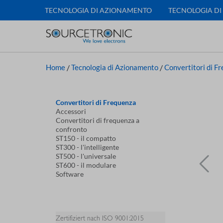
TECNOLOGIA DI AZIONAMENTO
TECNOLOGIA DI
Home
/
Tecnologia di Azionamento
/
Convertitori di F
Convertitori di Frequenza
Accessori
Convertitori di frequenza a
confronto
ST150 - il compatto
ST300 - l'intelligente
ST500 - l'universale
ST600 - il modulare
Software
Zertifiziert nach ISO 9001:2015