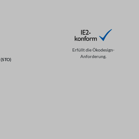
Erfüllt die Ökodesign-
Anforderung.
 (STO)