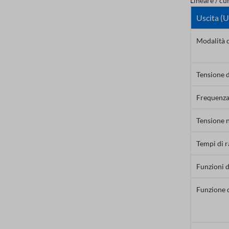
Lineare / cu
Uscita (U
Modalità d
Tensione d
Frequenza 
Tensione 
Tempi di 
Funzioni 
Funzione d