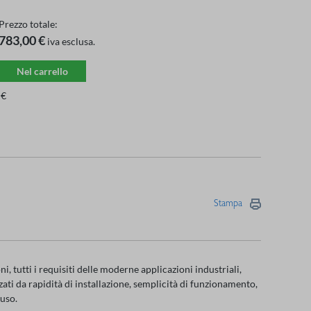
Prezzo totale:
783,00 €
iva esclusa.
Nel carrello
 €
Stampa
i, tutti i requisiti delle moderne applicazioni industriali,
ati da rapidità di installazione, semplicità di funzionamento,
fuso.