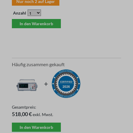
Nur noch
2
auf Lager
Anzahl
In den Warenkorb
Häufig zusammen gekauft
Gesamtpreis:
518,00 €
exkl. Mwst.
In den Warenkorb