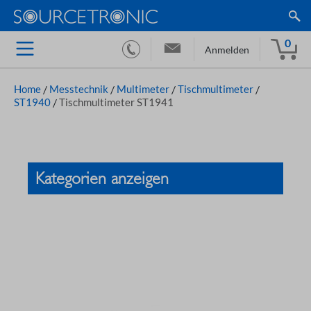
0
Anmelden
Home
/
Messtechnik
/
Multimeter
/
Tischmultimeter
/
ST1940
/
Tischmultimeter ST1941
Kategorien anzeigen