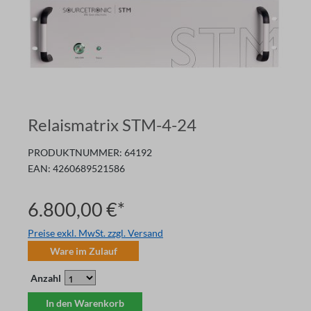
Relaismatrix STM-4-24
PRODUKTNUMMER:
64192
EAN:
4260689521586
6.800,00 €*
Preise exkl. MwSt. zzgl. Versand
Ware im Zulauf
Anzahl
In den Warenkorb