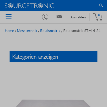
0
Anmelden
Home
/
Messtechnik
/
Relaismatrix
/
Relaismatrix STM-4-24
Kategorien anzeigen