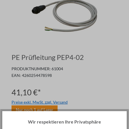
PE Prüfleitung PEP4-02
PRODUKTNUMMER:
61004
EAN:
4260254478598
41,10 €*
Preise exkl. MwSt. zzgl. Versand
Nur noch
1
auf Lager
Anzahl
Wir respektieren Ihre Privatsphäre