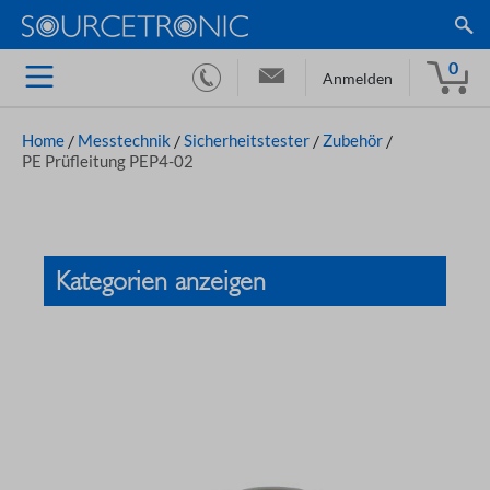
0
Anmelden
Home
/
Messtechnik
/
Sicherheitstester
/
Zubehör
/
PE Prüfleitung PEP4-02
Kategorien anzeigen