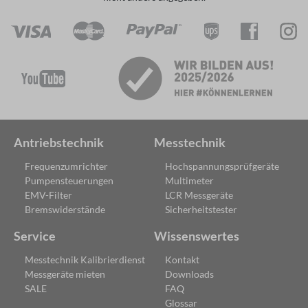
Antriebstechnik
Messtechnik
Frequenzumrichter
Hochspannungsprüfgeräte
Pumpensteuerungen
Multimeter
EMV-Filter
LCR Messgeräte
Bremswiderstände
Sicherheitstester
Service
Wissenswertes
Messtechnik Kalibrierdienst
Kontakt
Messgeräte mieten
Downloads
SALE
FAQ
Glossar