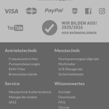
Antriebstechnik
Messtechnik
Frequenzumrichter
Hochspannungsprüfgeräte
Pumpensteuerungen
Multimeter
EMV-Filter
LCR Messgeräte
Bremswiderstände
Sicherheitstester
Service
Wissenswertes
Messtechnik Kalibrierdienst
Kontakt
Messgeräte mieten
Downloads
SALE
FAQ
Glossar