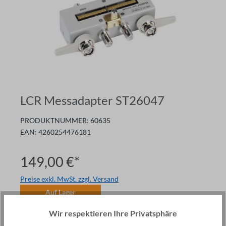
LCR Messadapter ST26047
PRODUKTNUMMER:
60635
EAN:
4260254476181
149,00 €*
Preise exkl. MwSt. zzgl. Versand
Auf Lager
Anzahl
Wir respektieren Ihre Privatsphäre