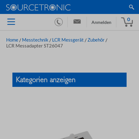
0
Anmelden
Home
/
Messtechnik
/
LCR Messgerät
/
Zubehör
/
LCR Messadapter ST26047
Kategorien anzeigen