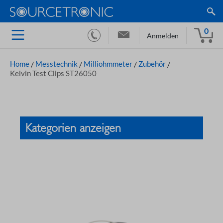
0
Anmelden
Home
/
Messtechnik
/
Milliohmmeter
/
Zubehör
/
Kelvin Test Clips ST26050
Kategorien anzeigen