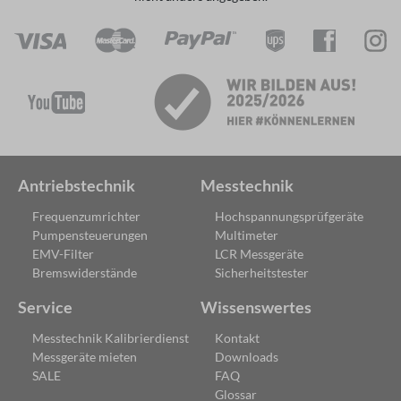
Antriebstechnik
Messtechnik
Frequenzumrichter
Hochspannungsprüfgeräte
Pumpensteuerungen
Multimeter
EMV-Filter
LCR Messgeräte
Bremswiderstände
Sicherheitstester
Service
Wissenswertes
Messtechnik Kalibrierdienst
Kontakt
Messgeräte mieten
Downloads
SALE
FAQ
Glossar