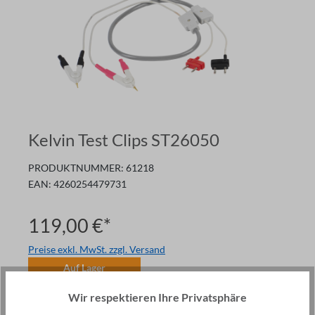
Kelvin Test Clips ST26050
PRODUKTNUMMER:
61218
EAN:
4260254479731
119,00 €*
Preise exkl. MwSt. zzgl. Versand
Auf Lager
Anzahl
Wir respektieren Ihre Privatsphäre